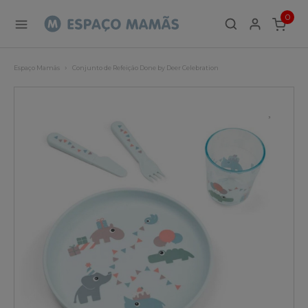
0
ITEMS
Espaço Mamãs
Conjunto de Refeição Done by Deer Celebration