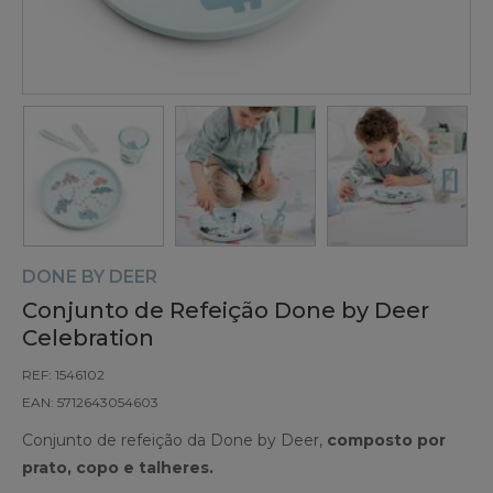
DONE BY DEER
Conjunto de Refeição Done by Deer
Celebration
REF: 1546102
EAN: 5712643054603
Conjunto de refeição da Done by Deer,
composto por
prato, copo e talheres.