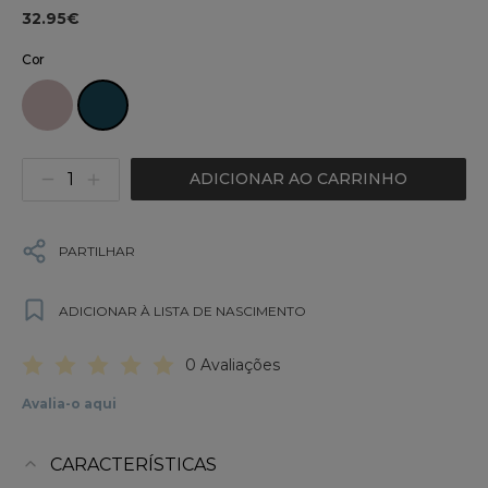
32.95€
Cor
ADICIONAR AO CARRINHO
PARTILHAR
ADICIONAR À LISTA DE NASCIMENTO
0 Avaliações
Avalia-o aqui
CARACTERÍSTICAS