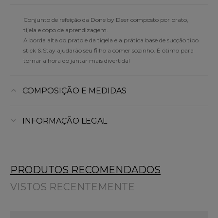
Conjunto de refeição da Done by Deer composto por prato,
tijela e copo de aprendizagem.
A borda alta do prato e da tigela e a prática base de sucção tipo
stick & Stay ajudarão seu filho a comer sozinho. É ótimo para
tornar a hora do jantar mais divertida!
COMPOSIÇÃO E MEDIDAS
INFORMAÇÃO LEGAL
PRODUTOS RECOMENDADOS
VISTOS RECENTEMENTE