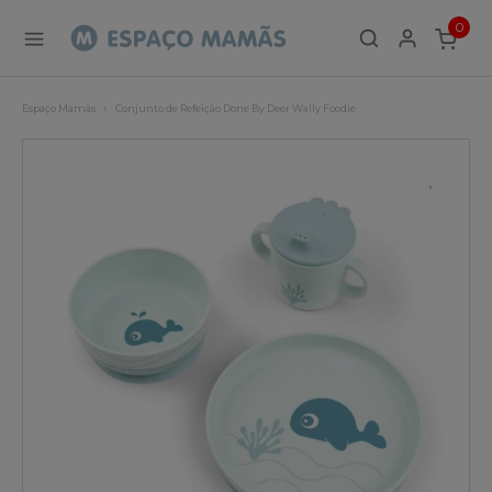
0
ITEMS
Espaço Mamãs
Conjunto de Refeição Done By Deer Wally Foodie