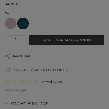
34.95€
Cor
ADICIONAR AO CARRINHO
PARTILHAR
ADICIONAR À LISTA DE NASCIMENTO
0 Avaliações
Avalia-o aqui
CARACTERÍSTICAS