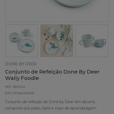
DONE BY DEER
Conjunto de Refeição Done By Deer
Wally Foodie
REF: 1593002
EAN: 5712643051251
Conjunto de refeição da Done by Deer em silicone,
composto por prato, tijela e copo de aprendizagem.