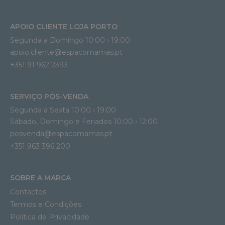
APOIO CLIENTE LOJA PORTO
Segunda a Domingo 10:00 › 19:00
apoio.cliente@espacomamas.pt 
+351 91 962 2393
SERVIÇO PÓS-VENDA
Segunda a Sexta 10:00 › 19:00
Sábado, Domingo e Feriados 10:00 › 12:00
posvenda@espacomamas.pt
+351 963 396 200
SOBRE A MARCA
Contactos
Termos e Condições
Política de Privacidade