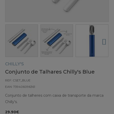
CHILLY'S
Conjunto de Talhares Chilly's Blue
REF: CSET_BLUE
EAN: 739406096361
Conjunto de talheres com caixa de transporte da marca
Chilly's.
29.90€