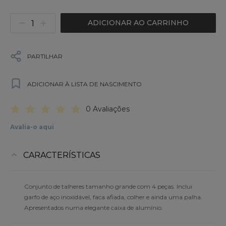
ADICIONAR AO CARRINHO
PARTILHAR
ADICIONAR À LISTA DE NASCIMENTO
0 Avaliações
Avalia-o aqui
CARACTERÍSTICAS
Conjunto de talheres tamanho grande com 4 peças. Inclui
garfo de aço inoxidável, faca afiada, colher e ainda uma palha.
Apresentados numa elegante caixa de alumínio.