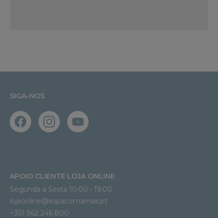
SIGA-NOS
APOIO CLIENTE LOJA ONLINE
Segunda a Sexta 10:00 › 19:00
lojaonline@espacomamas.pt 
+351 962 246 800