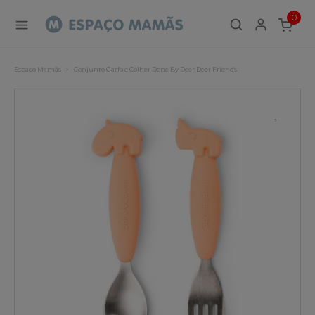
0
ITEMS
Espaço Mamãs
Conjunto Garfo e Colher Done By Deer Deer Friends