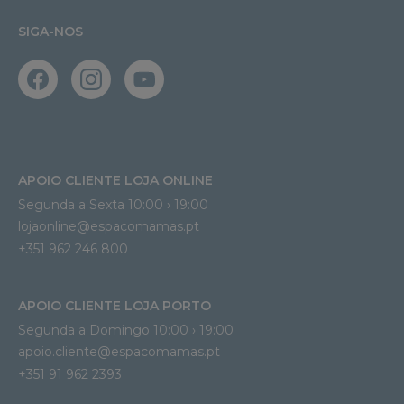
SIGA-NOS
APOIO CLIENTE LOJA ONLINE
Segunda a Sexta 10:00 › 19:00
lojaonline@espacomamas.pt 
+351 962 246 800
APOIO CLIENTE LOJA PORTO
Segunda a Domingo 10:00 › 19:00
apoio.cliente@espacomamas.pt 
+351 91 962 2393