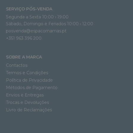
SERVIÇO PÓS-VENDA
Segunda a Sexta 10:00 › 19:00
Sábado, Domingo e Feriados 10:00 › 12:00
posvenda@espacomamas.pt
+351 963 396 200
SOBRE A MARCA
Contactos
Termos e Condições
Política de Privacidade
Métodos de Pagamento
Envios e Entregas
Trocas e Devoluções
Livro de Reclamações