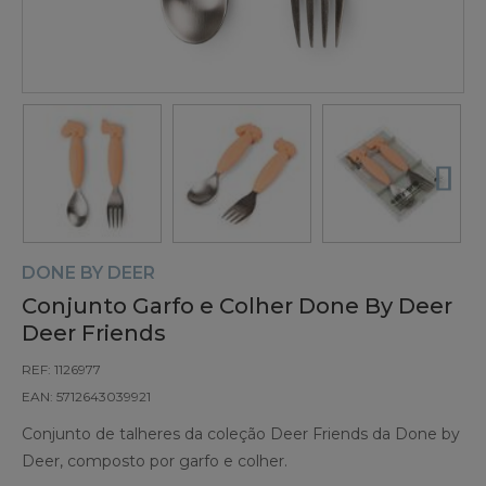
DONE BY DEER
Conjunto Garfo e Colher Done By Deer
Deer Friends
REF: 1126977
EAN: 5712643039921
Conjunto de talheres da coleção Deer Friends da Done by
Deer, composto por garfo e colher.