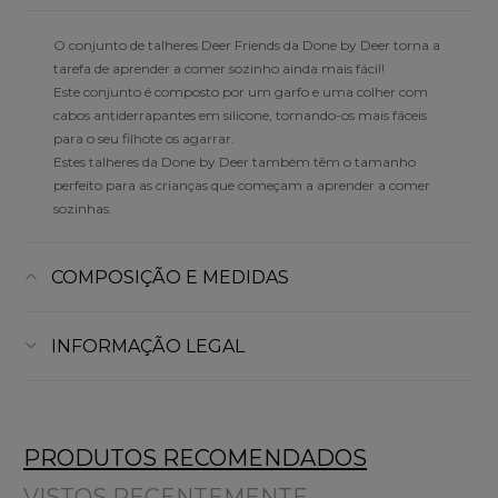
O conjunto de talheres Deer Friends da Done by Deer torna a
tarefa de aprender a comer sozinho ainda mais fácil!
Este conjunto é composto por um garfo e uma colher com
cabos antiderrapantes em silicone, tornando-os mais fáceis
para o seu filhote os agarrar.
Estes talheres da Done by Deer também têm o tamanho
perfeito para as crianças que começam a aprender a comer
sozinhas.
COMPOSIÇÃO E MEDIDAS
INFORMAÇÃO LEGAL
PRODUTOS RECOMENDADOS
VISTOS RECENTEMENTE