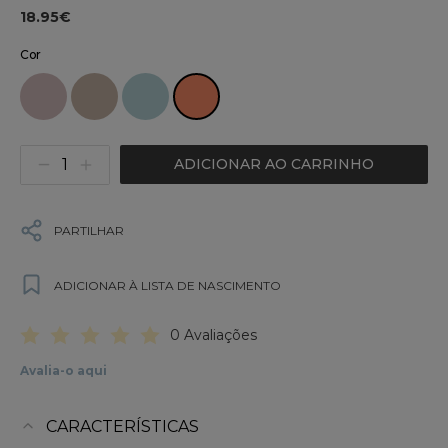
18.95€
Cor
ADICIONAR AO CARRINHO
PARTILHAR
ADICIONAR À LISTA DE NASCIMENTO
0 Avaliações
Avalia-o aqui
CARACTERÍSTICAS