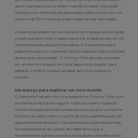
serem realizados com o recém-nascido e o bebé. Você pode
começar com intervalos de alguns segundos no início até um
máximo de 30 minutos quando o bebé atingir oito meses.
Os exercícios podem ser combinados com pequenas distrações
visuais que estimulam o bebé a levantar a cabeça e ativam os
movimentos do pescoço e das costas. É importante que a
experiência seja um momento de brincadeira e não uma fonte
de exaustão para o bebé. O Tummy Time deve ser realizado
em ambiente tranquilo, em local seguro e protegido, para
oferecer o melhor cuidado ao bebé, sem nunca deixá-lo
sozinho.
Um espaço para explorar um novo mundo
O Welcome Pod permite uma experiência Tummy Time num
ambiente confortável e seguro. A estrutura semi-rígida do
colchão foi especialmente concebida para garantir o máximo
conforto ao bebé, mesmo a partir de uma superfície que não
seja perfeitamente plana. Para promover a experiência mais
completa possível ao colocar seu bebé de bruços, é
recomendável que seus braços e mãos sejam colocados sob o