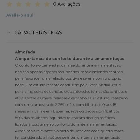
0 Avaliações
Avalia-o aqui
CARACTERÍSTICAS
Almofada
A importância do conforto durante a amamentação
O conforto e o bem-estar da mãe durante a amamentação
não são apenas aspetos secundários, mas elementos centrais
para favorecer uma relação positiva e serena com o próprio
bebé. Um estudo recente conduzido pela Sfera MediaGroup
para a Inglesina evidenciou o quanto estes temas são sentidos e
atuais entre as mães italianas e espanholas. O estudo, realizado
com uma amostra de 2.259 mães com filhos dos 0 aos 18
meses em Itália e em Espanha, revelou dados significativos:
80% das mulheres inquiridas relataram distúrbios físicos
ligados à postura e ao conforto durante a amamentação.
Ainda mais relevante é o facto de uma em cada quatro mães
ter considerado a hipótese de interromper a amamentação