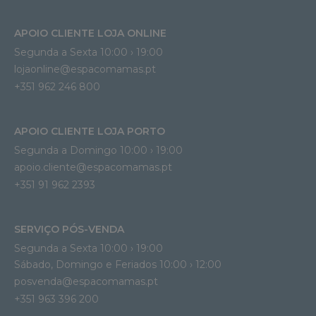
APOIO CLIENTE LOJA ONLINE
Segunda a Sexta 10:00 › 19:00
lojaonline@espacomamas.pt 
+351 962 246 800
APOIO CLIENTE LOJA PORTO
Segunda a Domingo 10:00 › 19:00
apoio.cliente@espacomamas.pt 
+351 91 962 2393
SERVIÇO PÓS-VENDA
Segunda a Sexta 10:00 › 19:00
Sábado, Domingo e Feriados 10:00 › 12:00
posvenda@espacomamas.pt
+351 963 396 200