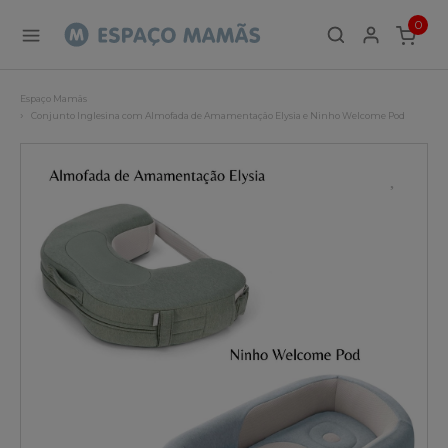
0
ITEMS
Espaço Mamãs
Conjunto Inglesina com Almofada de Amamentação Elysia e Ninho Welcome Pod