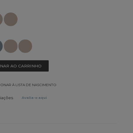
ONAR AO CARRINHO
IONAR À LISTA DE NASCIMENTO
liações
Avalia-o aqui