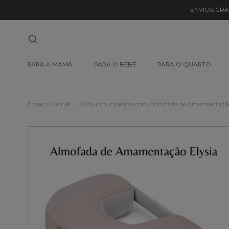
ENVIOS GRÁ
PARA A MAMÃ
PARA O BEBÉ
PARA O QUARTO
Espaço Mamãs
Conjunto Inglesina com Almofada de Amamentação