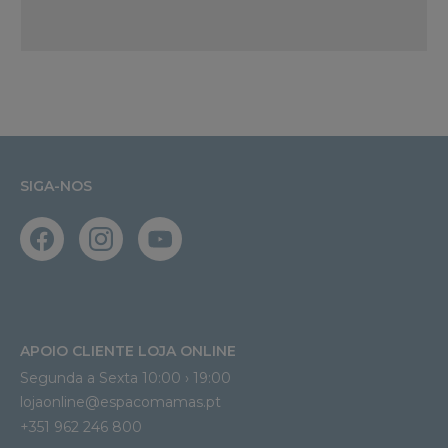
SIGA-NOS
APOIO CLIENTE LOJA ONLINE
Segunda a Sexta 10:00 › 19:00
lojaonline@espacomamas.pt 
+351 962 246 800