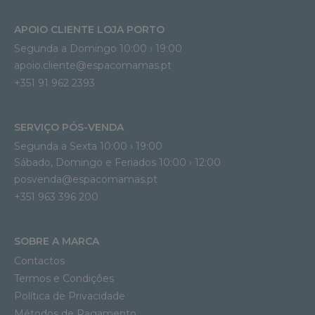
APOIO CLIENTE LOJA PORTO
Segunda a Domingo 10:00 › 19:00
apoio.cliente@espacomamas.pt 
+351 91 962 2393
SERVIÇO PÓS-VENDA
Segunda a Sexta 10:00 › 19:00
Sábado, Domingo e Feriados 10:00 › 12:00
posvenda@espacomamas.pt
+351 963 396 200
SOBRE A MARCA
Contactos
Termos e Condições
Política de Privacidade
Métodos de Pagamento