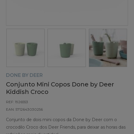
DONE BY DEER
Conjunto Mini Copos Done by Deer
Kiddish Croco
REF: 1926553
EAN: 5712643030256
Conjunto de dois mini copos da Done by Deer com o
crocodilo Croco dos Deer Friends, para deixar as horas das