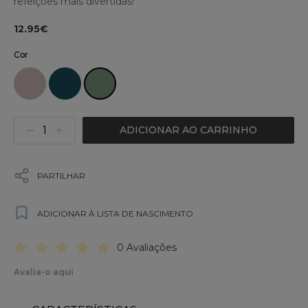
refeições mais divertidas!
12.95€
Cor
ADICIONAR AO CARRINHO
PARTILHAR
ADICIONAR À LISTA DE NASCIMENTO
0 Avaliações
Avalia-o aqui