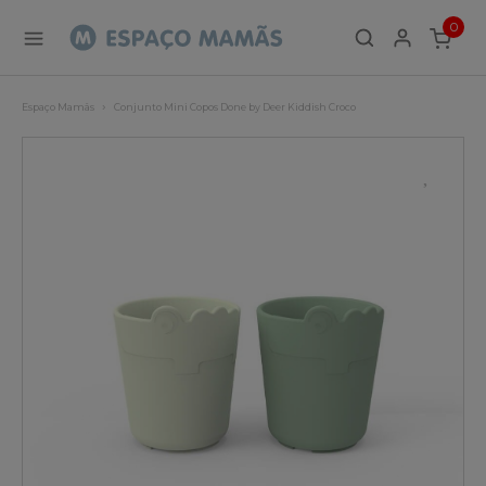
0
ITEMS
Espaço Mamãs
Conjunto Mini Copos Done by Deer Kiddish Croco