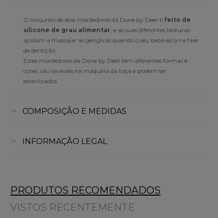
O conjunto de dois mordedores da Done by Deer é
feito de
silicone de grau alimentar
, e as suas diferentes texturas
ajudam a massajar as gengivas quando o seu bebé está na fase
de dentição.
Estes mordedores da Done by Deet têm diferentes formas e
cores, são laváveis na máquina da loiça e podem ser
esterilizados.
COMPOSIÇÃO E MEDIDAS
INFORMAÇÃO LEGAL
PRODUTOS RECOMENDADOS
VISTOS RECENTEMENTE