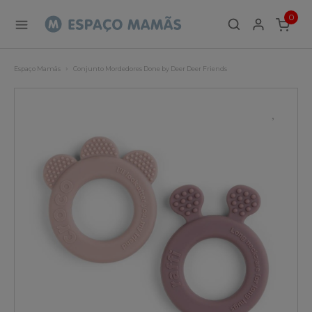
0
ITEMS
Espaço Mamãs
Conjunto Mordedores Done by Deer Deer Friends