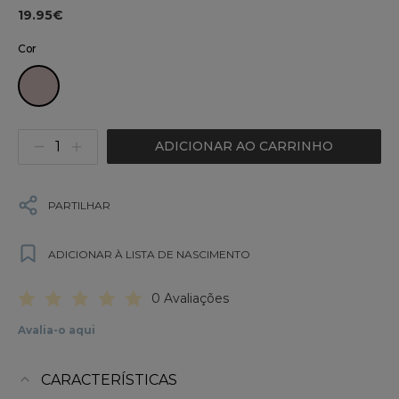
19.95€
Cor
ADICIONAR AO CARRINHO
PARTILHAR
ADICIONAR À LISTA DE NASCIMENTO
0 Avaliações
Avalia-o aqui
CARACTERÍSTICAS