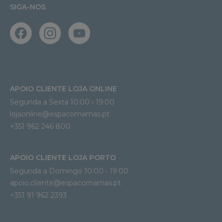
SIGA-NOS
APOIO CLIENTE LOJA ONLINE
Segunda a Sexta 10:00 › 19:00
lojaonline@espacomamas.pt 
+351 962 246 800
APOIO CLIENTE LOJA PORTO
Segunda a Domingo 10:00 › 19:00
apoio.cliente@espacomamas.pt 
+351 91 962 2393