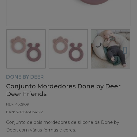
DONE BY DEER
Conjunto Mordedores Done by Deer
Deer Friends
REF: 4329091
EAN: 5712643034612
Conjunto de dois mordedores de silicone da Done by
Deer, com várias formas e cores.