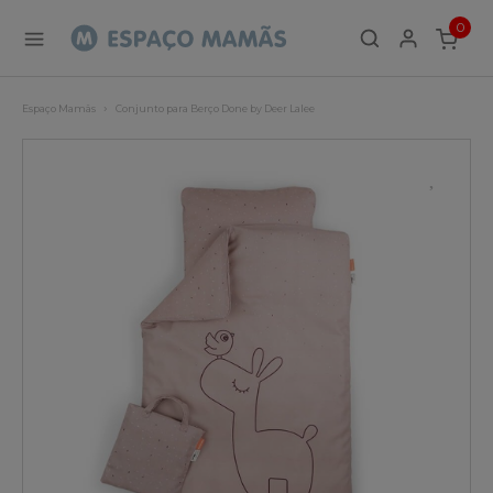
0
ITEMS
Espaço Mamãs
Conjunto para Berço Done by Deer Lalee