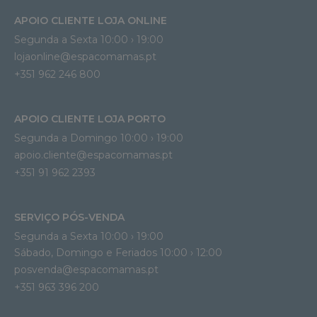
APOIO CLIENTE LOJA ONLINE
Segunda a Sexta 10:00 › 19:00
lojaonline@espacomamas.pt 
+351 962 246 800
APOIO CLIENTE LOJA PORTO
Segunda a Domingo 10:00 › 19:00
apoio.cliente@espacomamas.pt 
+351 91 962 2393
SERVIÇO PÓS-VENDA
Segunda a Sexta 10:00 › 19:00
Sábado, Domingo e Feriados 10:00 › 12:00
posvenda@espacomamas.pt
+351 963 396 200