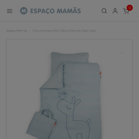
0
ITEMS
Espaço Mamãs
Conjunto para Mini Berço Done by Deer Lalee