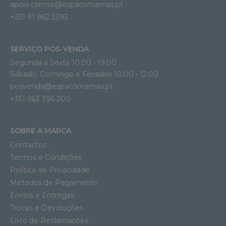
apoio.cliente@espacomamas.pt 
+351 91 962 2393
SERVIÇO PÓS-VENDA
Segunda a Sexta 10:00 › 19:00
Sábado, Domingo e Feriados 10:00 › 12:00
posvenda@espacomamas.pt
+351 963 396 200
SOBRE A MARCA
Contactos
Termos e Condições
Política de Privacidade
Métodos de Pagamento
Envios e Entregas
Trocas e Devoluções
Livro de Reclamações