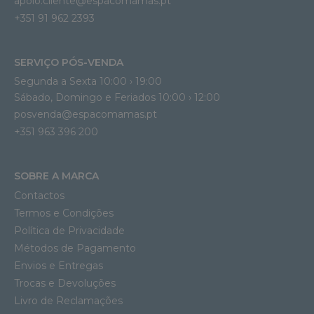
apoio.cliente@espacomamas.pt 
+351 91 962 2393
SERVIÇO PÓS-VENDA
Segunda a Sexta 10:00 › 19:00
Sábado, Domingo e Feriados 10:00 › 12:00
posvenda@espacomamas.pt
+351 963 396 200
SOBRE A MARCA
Contactos
Termos e Condições
Política de Privacidade
Métodos de Pagamento
Envios e Entregas
Trocas e Devoluções
Livro de Reclamações