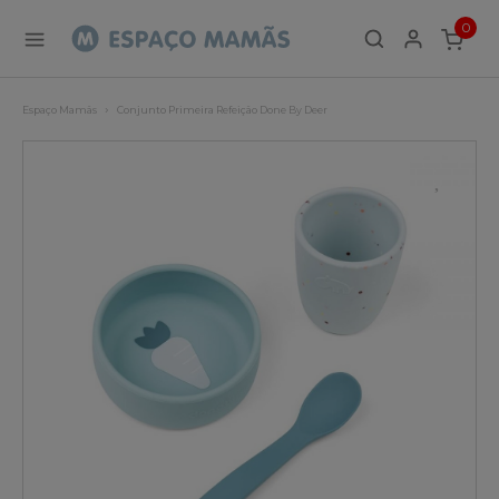
0
ITEMS
Espaço Mamãs
Conjunto Primeira Refeição Done By Deer