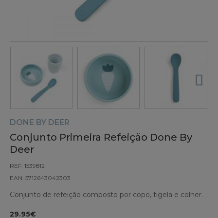
DONE BY DEER
Conjunto Primeira Refeição Done By
Deer
REF: 1539812
EAN: 5712643042303
Conjunto de refeição composto por copo, tigela e colher.
29.95€