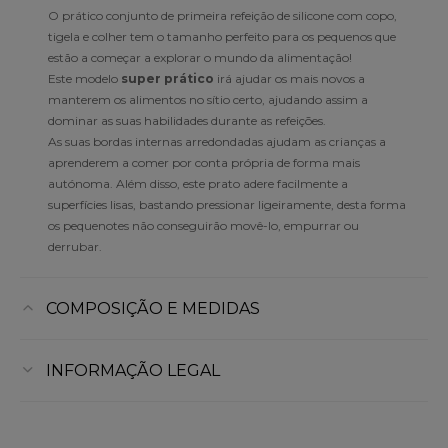
O prático conjunto de primeira refeição de silicone com copo,
tigela e colher tem o tamanho perfeito para os pequenos que
estão a começar a explorar o mundo da alimentação!
Este modelo
super prático
irá ajudar os mais novos a
manterem os alimentos no sítio certo, ajudando assim a
dominar as suas habilidades durante as refeições.
As suas bordas internas arredondadas ajudam as crianças a
aprenderem a comer por conta própria de forma mais
autónoma. Além disso, este prato adere facilmente a
superfícies lisas, bastando pressionar ligeiramente, desta forma
os pequenotes não conseguirão movê-lo, empurrar ou
derrubar.
COMPOSIÇÃO E MEDIDAS
INFORMAÇÃO LEGAL