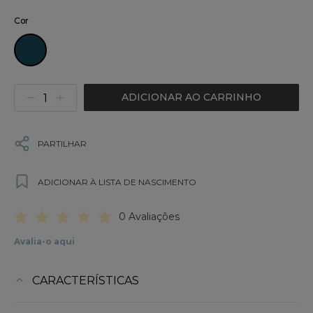
Cor
ADICIONAR AO CARRINHO
PARTILHAR
ADICIONAR À LISTA DE NASCIMENTO
0 Avaliações
Avalia-o aqui
CARACTERÍSTICAS