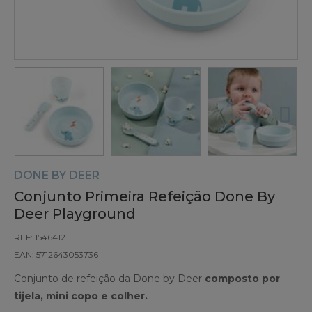
DONE BY DEER
Conjunto Primeira Refeição Done By
Deer Playground
REF: 1546412
EAN: 5712643053736
Conjunto de refeição da Done by Deer
composto por
tijela, mini copo e colher.