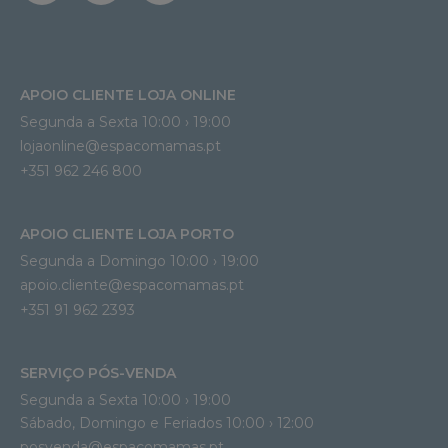
APOIO CLIENTE LOJA ONLINE
Segunda a Sexta 10:00 › 19:00
lojaonline@espacomamas.pt 
+351 962 246 800
APOIO CLIENTE LOJA PORTO
Segunda a Domingo 10:00 › 19:00
apoio.cliente@espacomamas.pt 
+351 91 962 2393
SERVIÇO PÓS-VENDA
Segunda a Sexta 10:00 › 19:00
Sábado, Domingo e Feriados 10:00 › 12:00
posvenda@espacomamas.pt