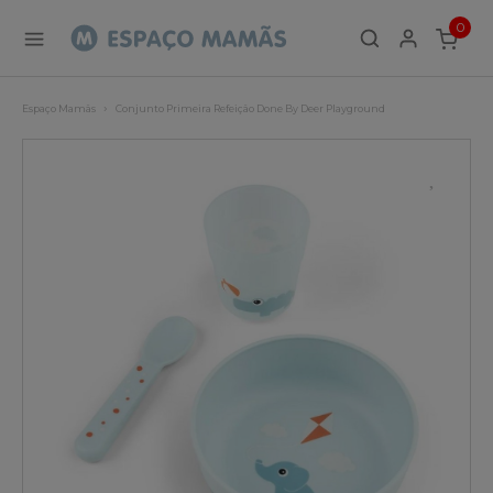
0
ITEMS
Espaço Mamãs
Conjunto Primeira Refeição Done By Deer Playground