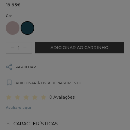
19.95€
Cor
ADICIONAR AO CARRINHO
PARTILHAR
ADICIONAR À LISTA DE NASCIMENTO
0 Avaliações
Avalia-o aqui
CARACTERÍSTICAS