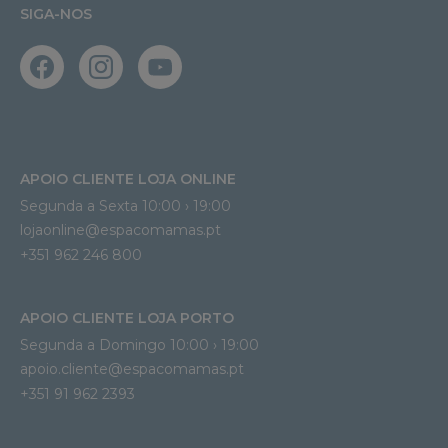
SIGA-NOS
APOIO CLIENTE LOJA ONLINE
Segunda a Sexta 10:00 › 19:00
lojaonline@espacomamas.pt 
+351 962 246 800
APOIO CLIENTE LOJA PORTO
Segunda a Domingo 10:00 › 19:00
apoio.cliente@espacomamas.pt 
+351 91 962 2393