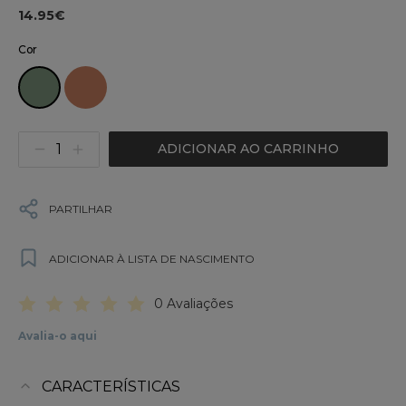
14.95€
Cor
ADICIONAR AO CARRINHO
PARTILHAR
ADICIONAR À LISTA DE NASCIMENTO
0 Avaliações
Avalia-o aqui
CARACTERÍSTICAS