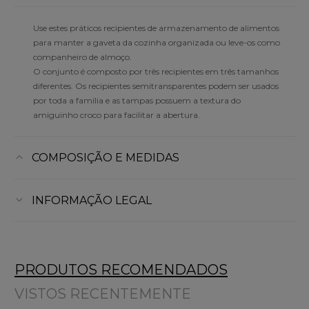
Use estes práticos recipientes de armazenamento de alimentos
para manter a gaveta da cozinha organizada ou leve-os como
companheiro de almoço.
O conjunto é composto por três recipientes em três tamanhos
diferentes. Os recipientes semitransparentes podem ser usados
por toda a família e as tampas possuem a textura do
amiguinho croco para facilitar a abertura.
COMPOSIÇÃO E MEDIDAS
INFORMAÇÃO LEGAL
PRODUTOS RECOMENDADOS
VISTOS RECENTEMENTE