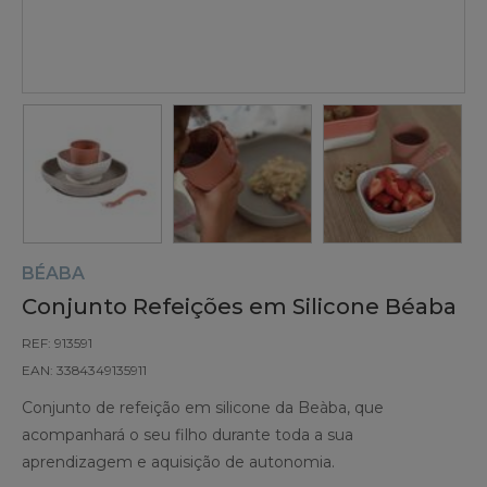
BÉABA
Conjunto Refeições em Silicone Béaba
REF: 913591
EAN: 3384349135911
Conjunto de refeição em silicone da Beàba, que
acompanhará o seu filho durante toda a sua
aprendizagem e aquisição de autonomia.