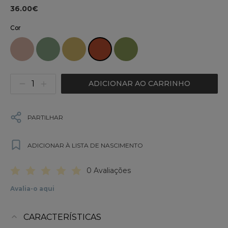
36.00€
Cor
ADICIONAR AO CARRINHO
PARTILHAR
ADICIONAR À LISTA DE NASCIMENTO
0 Avaliações
Avalia-o aqui
CARACTERÍSTICAS