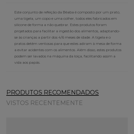
Este conjunto de refeição da Béaba é composto por um prato,
uma tigela, um copo e uma colher, todos eles fabricados em
silicone de forma a não quebrar. Estes produtos foram
projetados para facilitar a ingestão dos alimentos, adaptando-
se às crianças a partir dos 4/6 meses de idade. A tigela e o
pratos detêm ventosas para que estes adiram à mesa de forma
a evitar acidentes com os alimentos. Além disso, estes produtos
podem ser lavados na máquina da loiça, facilitando assim a
vida aos papás.
PRODUTOS RECOMENDADOS
VISTOS RECENTEMENTE