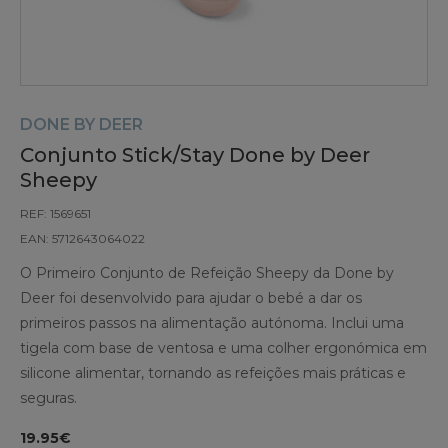
DONE BY DEER
Conjunto Stick/Stay Done by Deer
Sheepy
REF: 1569651
EAN: 5712643064022
O Primeiro Conjunto de Refeição Sheepy da Done by
Deer foi desenvolvido para ajudar o bebé a dar os
primeiros passos na alimentação autónoma. Inclui uma
tigela com base de ventosa e uma colher ergonómica em
silicone alimentar, tornando as refeições mais práticas e
seguras.
19.95€