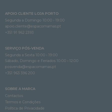
APOIO CLIENTE LOJA PORTO
Segunda a Domingo 10:00 › 19:00
apoio.cliente@espacomamas.pt 
+351 91 962 2393
SERVIÇO PÓS-VENDA
Segunda a Sexta 10:00 › 19:00
Sábado, Domingo e Feriados 10:00 › 12:00
posvenda@espacomamas.pt
+351 963 396 200
SOBRE A MARCA
Contactos
Termos e Condições
Política de Privacidade