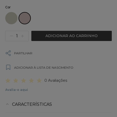
Cor
ADICIONAR AO CARRINHO
PARTILHAR
ADICIONAR À LISTA DE NASCIMENTO
0 Avaliações
Avalia-o aqui
CARACTERÍSTICAS