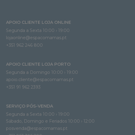
APOIO CLIENTE LOJA ONLINE
Segunda a Sexta 10:00 › 19:00
lojaonline@espacomamas.pt 
+351 962 246 800
APOIO CLIENTE LOJA PORTO
Segunda a Domingo 10:00 › 19:00
apoio.cliente@espacomamas.pt 
+351 91 962 2393
SERVIÇO PÓS-VENDA
Segunda a Sexta 10:00 › 19:00
Sábado, Domingo e Feriados 10:00 › 12:00
posvenda@espacomamas.pt