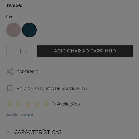
19.95€
Cor
ADICIONAR AO CARRINHO
PARTILHAR
ADICIONAR À LISTA DE NASCIMENTO
0 Avaliações
Avalia-o aqui
CARACTERÍSTICAS