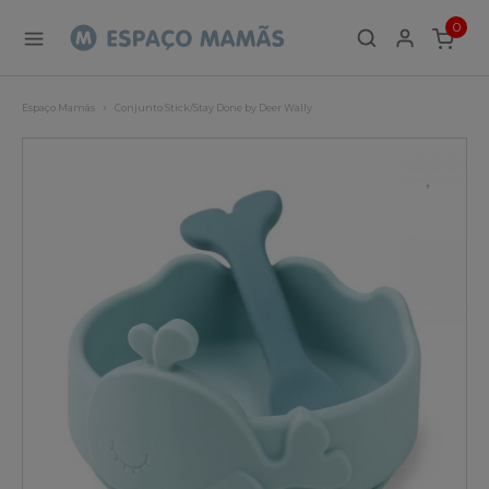
0
ITEMS
Espaço Mamãs
Conjunto Stick/Stay Done by Deer Wally