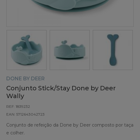
DONE BY DEER
Conjunto Stick/Stay Done by Deer
Wally
REF: 1839232
EAN: 5712643042723
Conjunto de refeição da Done by Deer composto por taça
e colher.