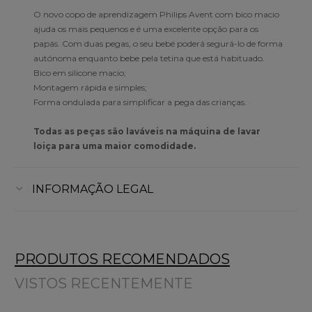
O novo copo de aprendizagem Philips Avent com bico macio
ajuda os mais pequenos e é uma excelente opção para os
papás. Com duas pegas, o seu bebé poderá segurá-lo de forma
autónoma enquanto bebe pela tetina que está habituado.
Bico em silicone macio;
Montagem rápida e simples;
Forma ondulada para simplificar a pega das crianças.
Todas as peças são laváveis na máquina de lavar
loiça para uma maior comodidade.
INFORMAÇÃO LEGAL
PRODUTOS RECOMENDADOS
VISTOS RECENTEMENTE