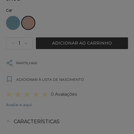
Cor
ADICIONAR AO CARRINHO
PARTILHAR
ADICIONAR À LISTA DE NASCIMENTO
0 Avaliações
Avalia-o aqui
CARACTERÍSTICAS