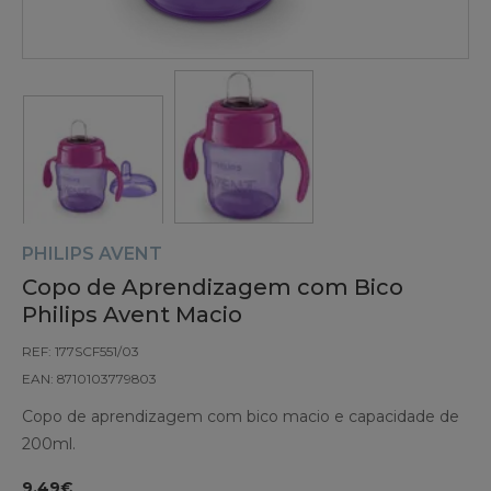
PHILIPS AVENT
Copo de Aprendizagem com Bico
Philips Avent Macio
REF: 177SCF551/03
EAN: 8710103779803
Copo de aprendizagem com bico macio e capacidade de
200ml.
9.49€