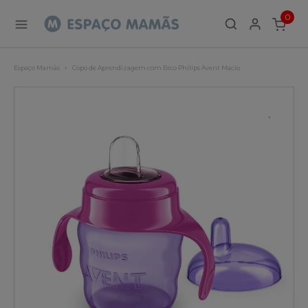
0
ITEMS
Espaço Mamãs
Copo de Aprendizagem com Bico Philips Avent Macio