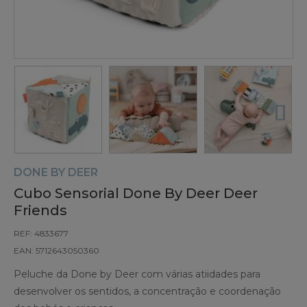
DONE BY DEER
Cubo Sensorial Done By Deer Deer
Friends
REF: 4833677
EAN: 5712643050360
Peluche da Done by Deer com várias atiidades para
desenvolver os sentidos, a concentração e coordenação