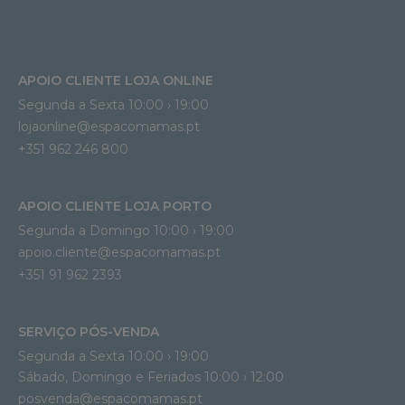
APOIO CLIENTE LOJA ONLINE
Segunda a Sexta 10:00 › 19:00
lojaonline@espacomamas.pt 
+351 962 246 800
APOIO CLIENTE LOJA PORTO
Segunda a Domingo 10:00 › 19:00
apoio.cliente@espacomamas.pt 
+351 91 962 2393
SERVIÇO PÓS-VENDA
Segunda a Sexta 10:00 › 19:00
Sábado, Domingo e Feriados 10:00 › 12:00
posvenda@espacomamas.pt