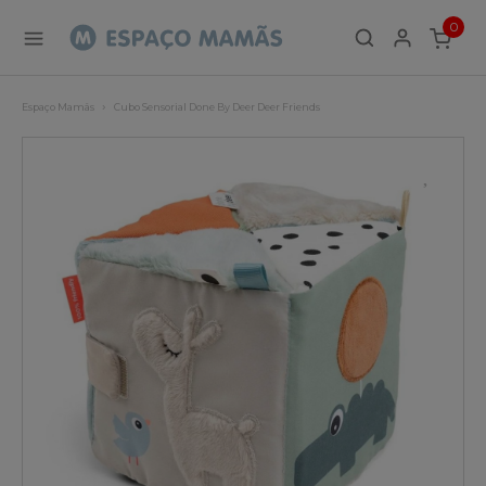
0
ITEMS
Espaço Mamãs
Cubo Sensorial Done By Deer Deer Friends