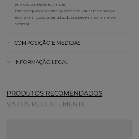
sentidos dos bebés e crianças.
Este brinquedo da Done by Deer tem várias texturas que
estimulam todos os sentidos do seu bebé e inspiram-no a
explorar.
COMPOSIÇÃO E MEDIDAS
INFORMAÇÃO LEGAL
PRODUTOS RECOMENDADOS
VISTOS RECENTEMENTE