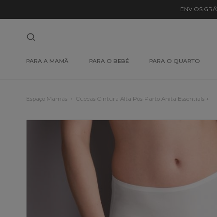
ENVIOS GRÁ
PARA A MAMÃ
PARA O BEBÉ
PARA O QUARTO
Espaço Mamãs
Cuecas Cintura Alta Pós-Parto Anita Essentials +