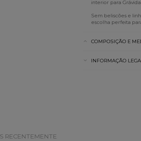
interior para Grávid
Sem beliscões e linha
escolha perfeita para
COMPOSIÇÃO E ME
INFORMAÇÃO LEGA
OS RECENTEMENTE