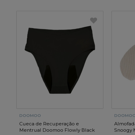
DOOMOO
DOOMO
Cueca de Recuperação e
Almofad
Mentrual Doomoo Flowly Black
Snoogy 