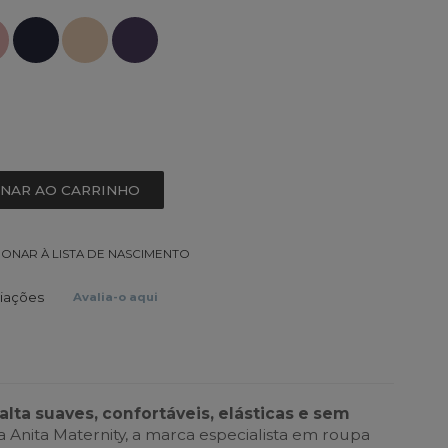
ONAR AO CARRINHO
IONAR À LISTA DE NASCIMENTO
liações
Avalia-o aqui
alta suaves, confortáveis, elásticas e sem
 Anita Maternity, a marca especialista em roupa