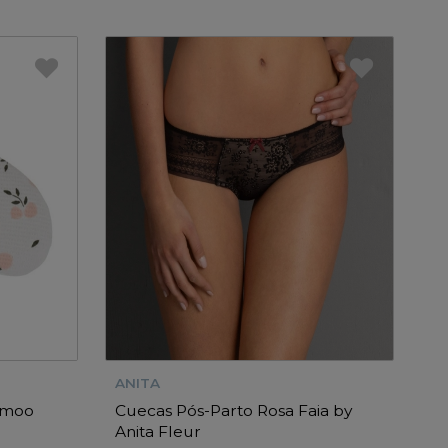
ANITA
omoo
Cuecas Pós-Parto Rosa Faia by
Anita Fleur