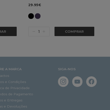
29.95€
RAR
COMPRAR
RE A MARCA
SIGA-NOS
actos
os e Condições
tica de Privacidade
odos de Pagamento
os e Entregas
as e Devoluções