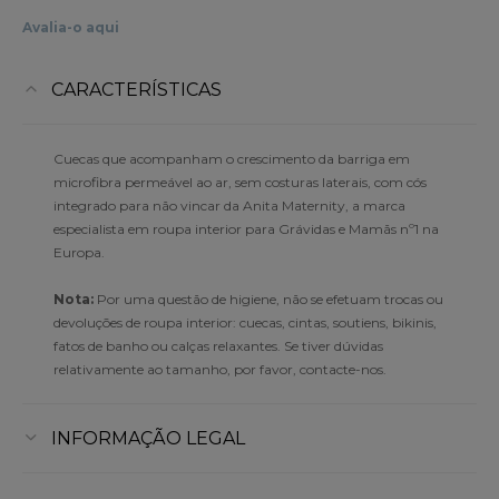
Avalia-o aqui
CARACTERÍSTICAS
Cuecas que acompanham o crescimento da barriga em
microfibra permeável ao ar, sem costuras laterais, com cós
integrado para não vincar da Anita Maternity, a marca
especialista em roupa interior para Grávidas e Mamãs nº1 na
Europa.
Nota:
Por uma questão de higiene, não se efetuam trocas ou
devoluções de roupa interior: cuecas, cintas, soutiens, bikinis,
fatos de banho ou calças relaxantes. Se tiver dúvidas
relativamente ao tamanho, por favor, contacte-nos.
INFORMAÇÃO LEGAL