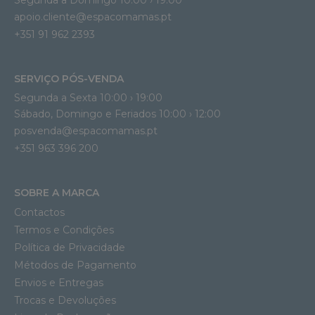
Segunda a Domingo 10:00 › 19:00
apoio.cliente@espacomamas.pt 
+351 91 962 2393
SERVIÇO PÓS-VENDA
Segunda a Sexta 10:00 › 19:00
Sábado, Domingo e Feriados 10:00 › 12:00
posvenda@espacomamas.pt
+351 963 396 200
SOBRE A MARCA
Contactos
Termos e Condições
Política de Privacidade
Métodos de Pagamento
Envios e Entregas
Trocas e Devoluções