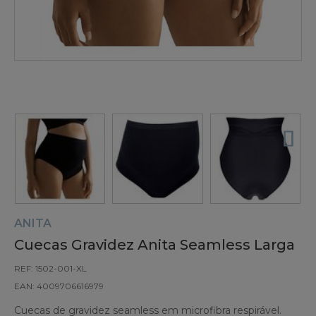
ANITA
Cuecas Gravidez Anita Seamless Larga
REF: 1502-001-XL
EAN: 4009706616979
Cuecas de gravidez seamless em microfibra respirável.