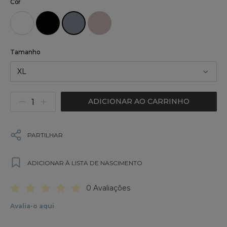
Cor
Tamanho
XL
ADICIONAR AO CARRINHO
PARTILHAR
ADICIONAR À LISTA DE NASCIMENTO
0 Avaliações
Avalia-o aqui