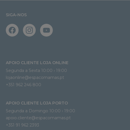
SIGA-NOS
APOIO CLIENTE LOJA ONLINE
Segunda a Sexta 10:00 › 19:00
lojaonline@espacomamas.pt 
+351 962 246 800
APOIO CLIENTE LOJA PORTO
Segunda a Domingo 10:00 › 19:00
apoio.cliente@espacomamas.pt 
+351 91 962 2393