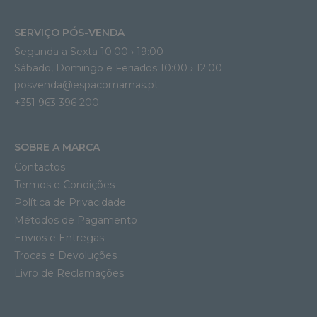
SERVIÇO PÓS-VENDA
Segunda a Sexta 10:00 › 19:00
Sábado, Domingo e Feriados 10:00 › 12:00
posvenda@espacomamas.pt
+351 963 396 200
SOBRE A MARCA
Contactos
Termos e Condições
Política de Privacidade
Métodos de Pagamento
Envios e Entregas
Trocas e Devoluções
Livro de Reclamações