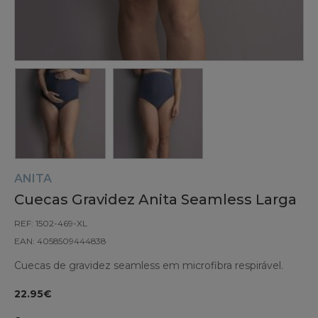
ANITA
Cuecas Gravidez Anita Seamless Larga
REF: 1502-469-XL
EAN: 4058509444838
Cuecas de gravidez seamless em microfibra respirável.
22.95€