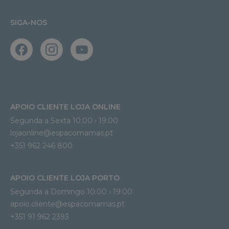
SIGA-NOS
APOIO CLIENTE LOJA ONLINE
Segunda a Sexta 10:00 › 19:00
lojaonline@espacomamas.pt 
+351 962 246 800
APOIO CLIENTE LOJA PORTO
Segunda a Domingo 10:00 › 19:00
apoio.cliente@espacomamas.pt 
+351 91 962 2393