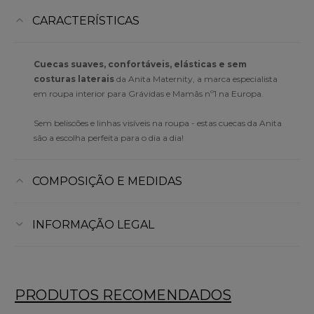
CARACTERÍSTICAS
Cuecas suaves, confortáveis, elásticas e sem
costuras laterais
da Anita Maternity, a marca especialista
em roupa interior para Grávidas e Mamãs nº1 na Europa.
Sem beliscões e linhas visíveis na roupa - estas cuecas da Anita
são a escolha perfeita para o dia a dia!
COMPOSIÇÃO E MEDIDAS
INFORMAÇÃO LEGAL
PRODUTOS RECOMENDADOS