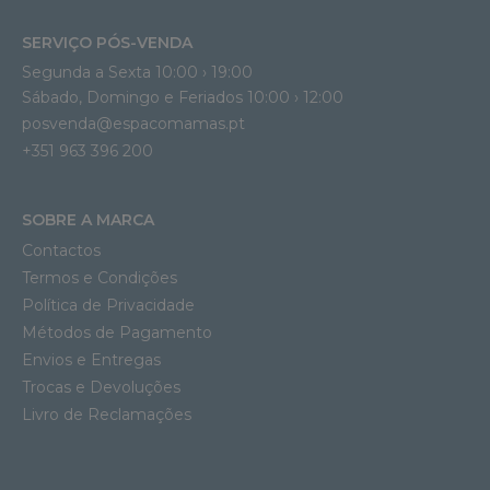
SERVIÇO PÓS-VENDA
Segunda a Sexta 10:00 › 19:00
Sábado, Domingo e Feriados 10:00 › 12:00
posvenda@espacomamas.pt
+351 963 396 200
SOBRE A MARCA
Contactos
Termos e Condições
Política de Privacidade
Métodos de Pagamento
Envios e Entregas
Trocas e Devoluções
Livro de Reclamações