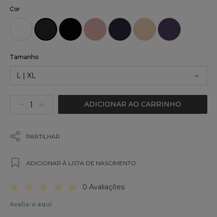
Cor
Tamanho
L | XL
ADICIONAR AO CARRINHO
PARTILHAR
ADICIONAR À LISTA DE NASCIMENTO
0 Avaliações
Avalia-o aqui