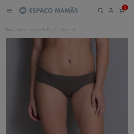
0
ITEMS
Espaço Mamãs
Cuecas Pós-Parto Anita Essentials