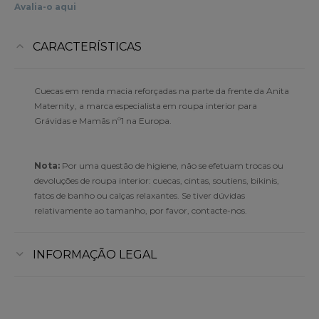
Avalia-o aqui
CARACTERÍSTICAS
Cuecas em renda macia reforçadas na parte da frente da Anita
Maternity, a marca especialista em roupa interior para
Grávidas e Mamãs nº1 na Europa.
Nota:
Por uma questão de higiene, não se efetuam trocas ou
devoluções de roupa interior: cuecas, cintas, soutiens, bikinis,
fatos de banho ou calças relaxantes. Se tiver dúvidas
relativamente ao tamanho, por favor, contacte-nos.
INFORMAÇÃO LEGAL