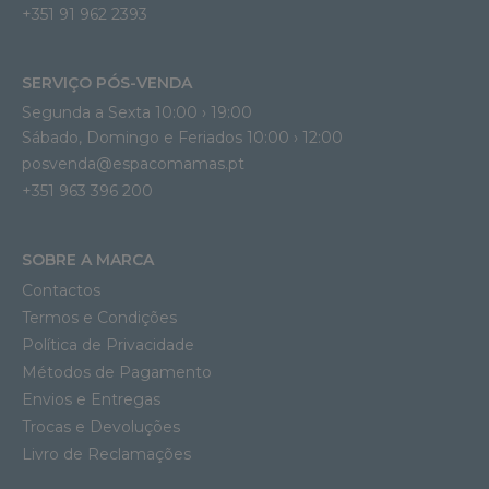
+351 91 962 2393
SERVIÇO PÓS-VENDA
Segunda a Sexta 10:00 › 19:00
Sábado, Domingo e Feriados 10:00 › 12:00
posvenda@espacomamas.pt
+351 963 396 200
SOBRE A MARCA
Contactos
Termos e Condições
Política de Privacidade
Métodos de Pagamento
Envios e Entregas
Trocas e Devoluções
Livro de Reclamações