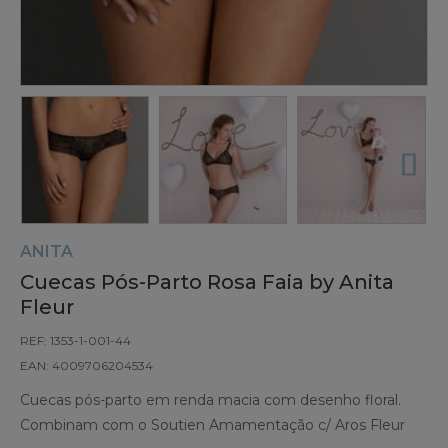
ANITA
Cuecas Pós-Parto Rosa Faia by Anita
Fleur
REF: 1353-1-001-44
EAN: 4009706204534
Cuecas pós-parto em renda macia com desenho floral.
Combinam com o Soutien Amamentação c/ Aros Fleur