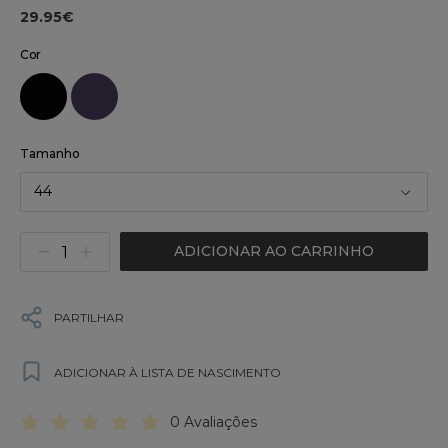
29.95€
Cor
Tamanho
44
ADICIONAR AO CARRINHO
PARTILHAR
ADICIONAR À LISTA DE NASCIMENTO
0 Avaliações