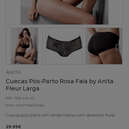
ANITA
Cuecas Pós-Parto Rosa Faia by Anita
Fleur Larga
REF: 1355-001-42
EAN: 4009706500964
Cuecas pós-parto em renda macia com desenho floral.
29.95€