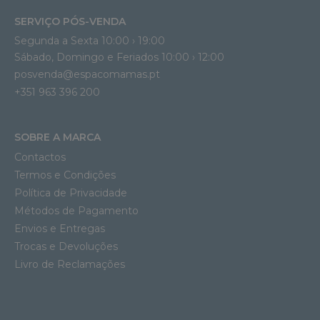
SERVIÇO PÓS-VENDA
Segunda a Sexta 10:00 › 19:00
Sábado, Domingo e Feriados 10:00 › 12:00
posvenda@espacomamas.pt
+351 963 396 200
SOBRE A MARCA
Contactos
Termos e Condições
Política de Privacidade
Métodos de Pagamento
Envios e Entregas
Trocas e Devoluções
Livro de Reclamações