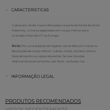
CARACTERÍSTICAS
Cuecas em renda macia reforçadas na parte da frente da Anita
Maternity, a marca especialista em roupa interior para
Grávidas e Mamãs nº1 na Europa.
Nota:
Por uma questão de higiene, não se efetuam trocas ou
devoluções de roupa interior: cuecas, cintas, soutiens, bikinis,
fatos de banho ou calças relaxantes. Se tiver dúvidas
relativamente ao tamanho, por favor, contacte-nos.
INFORMAÇÃO LEGAL
PRODUTOS RECOMENDADOS
VISTOS RECENTEMENTE