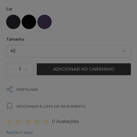
Cor
Tamanho
42
ADICIONAR AO CARRINHO
PARTILHAR
ADICIONAR À LISTA DE NASCIMENTO
0 Avaliações
Avalia-o aqui