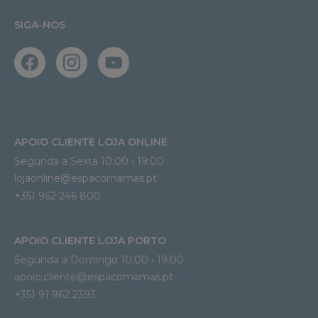
SIGA-NOS
APOIO CLIENTE LOJA ONLINE
Segunda a Sexta 10:00 › 19:00
lojaonline@espacomamas.pt 
+351 962 246 800
APOIO CLIENTE LOJA PORTO
Segunda a Domingo 10:00 › 19:00
apoio.cliente@espacomamas.pt 
+351 91 962 2393