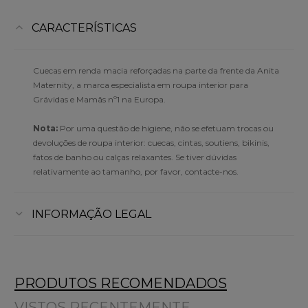
CARACTERÍSTICAS
Cuecas em renda macia reforçadas na parte da frente da Anita
Maternity, a marca especialista em roupa interior para
Grávidas e Mamãs nº1 na Europa.
Nota:
Por uma questão de higiene, não se efetuam trocas ou
devoluções de roupa interior: cuecas, cintas, soutiens, bikinis,
fatos de banho ou calças relaxantes. Se tiver dúvidas
relativamente ao tamanho, por favor, contacte-nos.
INFORMAÇÃO LEGAL
PRODUTOS RECOMENDADOS
VISTOS RECENTEMENTE