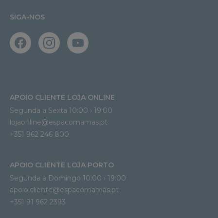
SIGA-NOS
APOIO CLIENTE LOJA ONLINE
Segunda a Sexta 10:00 › 19:00
lojaonline@espacomamas.pt 
+351 962 246 800
APOIO CLIENTE LOJA PORTO
Segunda a Domingo 10:00 › 19:00
apoio.cliente@espacomamas.pt 
+351 91 962 2393