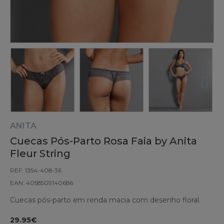
ANITA
Cuecas Pós-Parto Rosa Faia by Anita
Fleur String
REF: 1354-408-36
EAN: 4058509140686
Cuecas pós-parto em renda macia com desenho floral.
29.95€