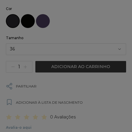
Cor
Tamanho
36
ADICIONAR AO CARRINHO
PARTILHAR
ADICIONAR À LISTA DE NASCIMENTO
0 Avaliações
Avalia-o aqui