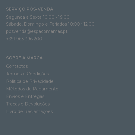
SERVIÇO PÓS-VENDA
Segunda a Sexta 10:00 › 19:00
Sábado, Domingo e Feriados 10:00 › 12:00
posvenda@espacomamas.pt
+351 963 396 200
SOBRE A MARCA
Contactos
Termos e Condições
Política de Privacidade
Métodos de Pagamento
Envios e Entregas
Trocas e Devoluções
Livro de Reclamações