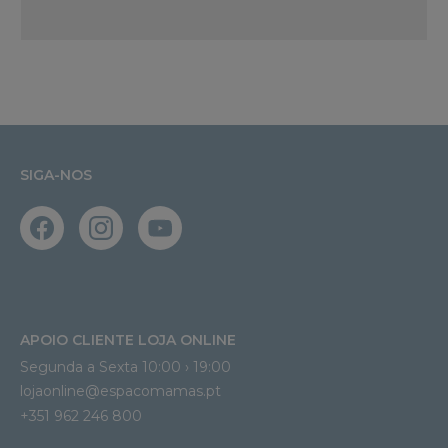
SIGA-NOS
APOIO CLIENTE LOJA ONLINE
Segunda a Sexta 10:00 › 19:00
lojaonline@espacomamas.pt 
+351 962 246 800