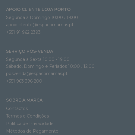
APOIO CLIENTE LOJA PORTO
Segunda a Domingo 10:00 › 19:00
apoio.cliente@espacomamas.pt 
+351 91 962 2393
SERVIÇO PÓS-VENDA
Segunda a Sexta 10:00 › 19:00
Sábado, Domingo e Feriados 10:00 › 12:00
posvenda@espacomamas.pt
+351 963 396 200
SOBRE A MARCA
Contactos
Termos e Condições
Política de Privacidade
Métodos de Pagamento