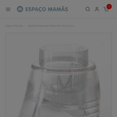
0
ITEMS
Espaço Mamãs
Depósito Aspirador Nasal Miniland Care