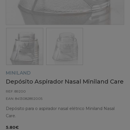
MINILAND
Depósito Aspirador Nasal Miniland Care
REF: 89200
EAN: 8413082892005
Depósito para o aspirador nasal elétrico Miniland Nasal
Care.
5.80€