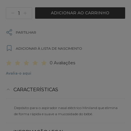
ADICIONAR AO CARRINHO
PARTILHAR
ADICIONAR À LISTA DE NASCIMENTO
0 Avaliações
Avalia-o aqui
CARACTERÍSTICAS
Depósito para o aspirador nasal eléctrico Miniland que elimina
de forma rápida e suave a mucosidade do bébé.