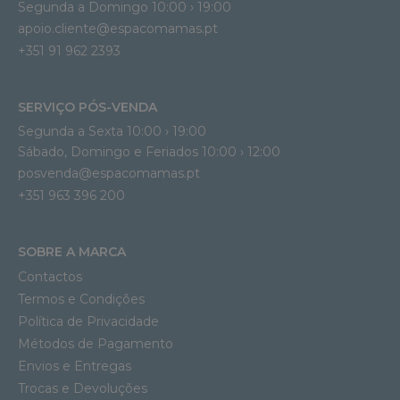
Segunda a Domingo 10:00 › 19:00
apoio.cliente@espacomamas.pt 
+351 91 962 2393
SERVIÇO PÓS-VENDA
Segunda a Sexta 10:00 › 19:00
Sábado, Domingo e Feriados 10:00 › 12:00
posvenda@espacomamas.pt
+351 963 396 200
SOBRE A MARCA
Contactos
Termos e Condições
Política de Privacidade
Métodos de Pagamento
Envios e Entregas
Trocas e Devoluções