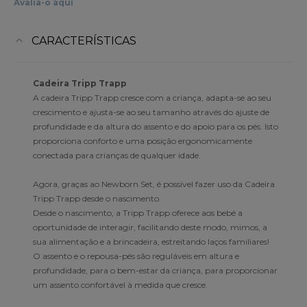
Avalia-o aqui
CARACTERÍSTICAS
Cadeira Tripp Trapp
A cadeira Tripp Trapp cresce com a criança, adapta-se ao seu
crescimento e ajusta-se ao seu tamanho através do ajuste de
profundidade e da altura do assento e do apoio para os pés. Isto
proporciona conforto e uma posição ergonomicamente
conectada para crianças de qualquer idade.
Agora, graças ao Newborn Set, é possível fazer uso da Cadeira
Tripp Trapp desde o nascimento.
Desde o nascimento, a Tripp Trapp oferece aos bebé a
oportunidade de interagir, facilitando deste modo, mimos, a
sua alimentação e a brincadeira, estreitando laços familiares!
O assento e o repousa-pés são reguláveis em altura e
profundidade, para o bem-estar da criança, para proporcionar
um assento confortável à medida que cresce.