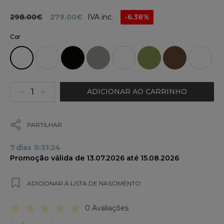
298.00€
279.00€
IVA inc.
-6.38%
Cor
ADICIONAR AO CARRINHO
PARTILHAR
7
dias
0
:
31
:
24
Promoção válida de 13.07.2026 até 15.08.2026
ADICIONAR À LISTA DE NASCIMENTO
0 Avaliações