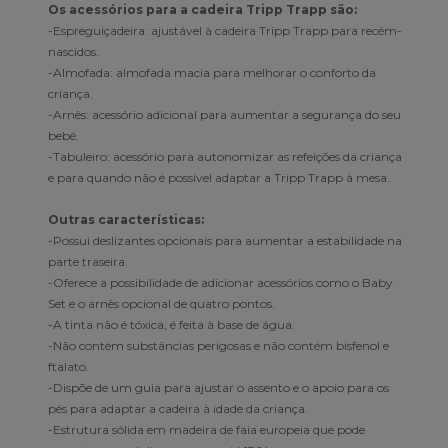
Os acessórios para a cadeira Tripp Trapp são:
-Espreguiçadeira: ajustável à cadeira Tripp Trapp para recém-
nascidos.
-Almofada: almofada macia para melhorar o conforto da
criança.
-Arnês: acessório adicional para aumentar a segurança do seu
bebé.
-Tabuleiro: acessório para autonomizar as refeições da criança
e para quando não é possível adaptar a Tripp Trapp à mesa.
Outras características:
-Possui deslizantes opcionais para aumentar a estabilidade na
parte traseira.
-Oferece a possibilidade de adicionar acessórios como o Baby
Set e o arnês opcional de quatro pontos.
-A tinta não é tóxica, é feita à base de água.
-Não contém substâncias perigosas e não contém bisfenol e
ftalato.
-Dispõe de um guia para ajustar o assento e o apoio para os
pés para adaptar a cadeira à idade da criança.
-Estrutura sólida em madeira de faia europeia que pode