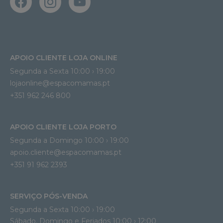
APOIO CLIENTE LOJA ONLINE
Segunda a Sexta 10:00 › 19:00
lojaonline@espacomamas.pt 
+351 962 246 800
APOIO CLIENTE LOJA PORTO
Segunda a Domingo 10:00 › 19:00
apoio.cliente@espacomamas.pt 
+351 91 962 2393
SERVIÇO PÓS-VENDA
Segunda a Sexta 10:00 › 19:00
Sábado, Domingo e Feriados 10:00 › 12:00