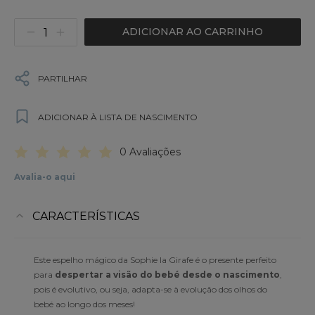
ADICIONAR AO CARRINHO
PARTILHAR
ADICIONAR À LISTA DE NASCIMENTO
0 Avaliações
Avalia-o aqui
CARACTERÍSTICAS
Este espelho mágico da Sophie la Girafe é o presente perfeito
para
despertar a visão do bebé desde o nascimento
,
pois é evolutivo, ou seja, adapta-se à evolução dos olhos do
bebé ao longo dos meses!