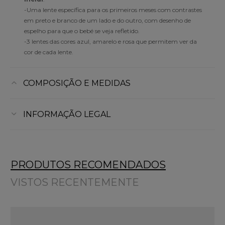
-Uma lente específica para os primeiros meses com contrastes
em preto e branco de um lado e do outro, com desenho de
espelho para que o bebé se veja refletido.
-3 lentes das cores azul, amarelo e rosa que permitem ver da
cor de cada lente.
COMPOSIÇÃO E MEDIDAS
INFORMAÇÃO LEGAL
PRODUTOS RECOMENDADOS
VISTOS RECENTEMENTE