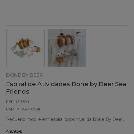
DONE BY DEER
Espiral de Atividades Done by Deer Sea
Friends
REF: 4213894
EAN: 5712643025511
Pequeno mobile em espiral disponível da Done By Deer.
43.95€