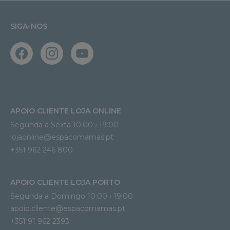
SIGA-NOS
APOIO CLIENTE LOJA ONLINE
Segunda a Sexta 10:00 › 19:00
lojaonline@espacomamas.pt 
+351 962 246 800
APOIO CLIENTE LOJA PORTO
Segunda a Domingo 10:00 › 19:00
apoio.cliente@espacomamas.pt 
+351 91 962 2393