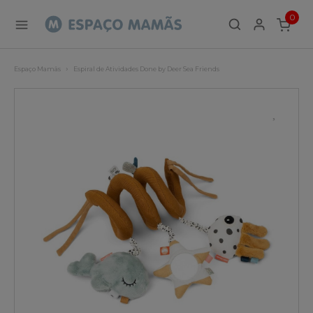
0
ITEMS
Espaço Mamãs
Espiral de Atividades Done by Deer Sea Friends