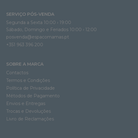
SERVIÇO PÓS-VENDA
Segunda a Sexta 10:00 › 19:00
Sábado, Domingo e Feriados 10:00 › 12:00
posvenda@espacomamas.pt
+351 963 396 200
SOBRE A MARCA
Contactos
Termos e Condições
Política de Privacidade
Métodos de Pagamento
Envios e Entregas
Trocas e Devoluções
Livro de Reclamações