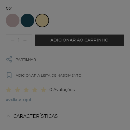
Cor
ADICIONAR AO CARRINHO
PARTILHAR
ADICIONAR À LISTA DE NASCIMENTO
0 Avaliações
Avalia-o aqui
CARACTERÍSTICAS