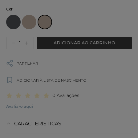
Cor
ADICIONAR AO CARRINHO
PARTILHAR
ADICIONAR À LISTA DE NASCIMENTO
0 Avaliações
Avalia-o aqui
CARACTERÍSTICAS