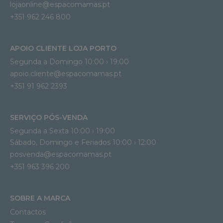
lojaonline@espacomamas.pt 
+351 962 246 800
APOIO CLIENTE LOJA PORTO
Segunda a Domingo 10:00 › 19:00
apoio.cliente@espacomamas.pt 
+351 91 962 2393
SERVIÇO PÓS-VENDA
Segunda a Sexta 10:00 › 19:00
Sábado, Domingo e Feriados 10:00 › 12:00
posvenda@espacomamas.pt
+351 963 396 200
SOBRE A MARCA
Contactos