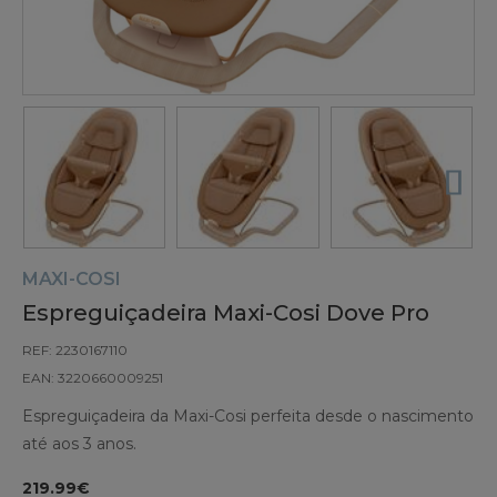
MAXI-COSI
Espreguiçadeira Maxi-Cosi Dove Pro
REF: 2230167110
EAN: 3220660009251
Espreguiçadeira da Maxi-Cosi perfeita desde o nascimento
até aos 3 anos.
219.99€