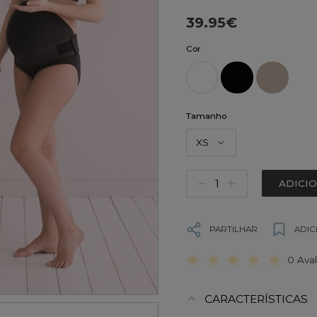
39.95€
Cor
Tamanho
XS
ADICI
PARTILHAR
ADIC
0 Ava
CARACTERÍSTICAS