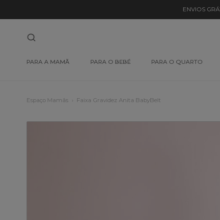
ENVIOS GRÁ
PARA A MAMÃ
PARA O BEBÉ
PARA O QUARTO
Espaço Mamãs
Faixa Gravidez Anita BabyBelt