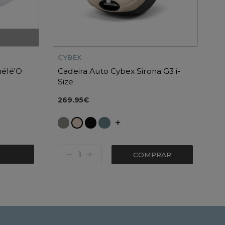
CYBEX
élé'O
Cadeira Auto Cybex Sirona G3 i-
Size
269.95€
COMPRAR