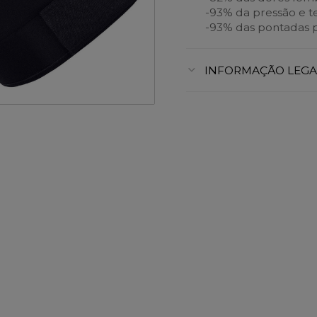
-93% da pressão e t
-93% das pontadas p
INFORMAÇÃO LEGA