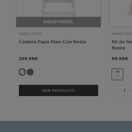
INDISPONÍVEL
MAXI-COSI
MAXI-COS
Cadeira Papa Maxi-Cosi Nesta
Kit de R
Nesta
209.99€
99.99€
VER PRODUTO