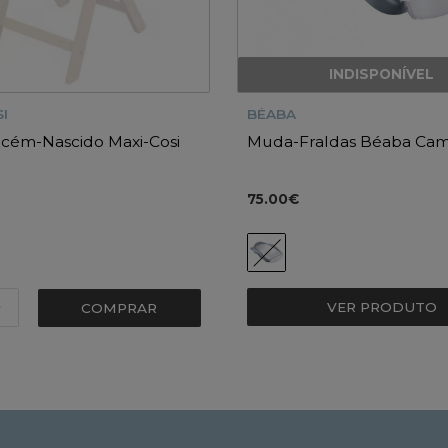
INDISPONÍVEL
I
BÉABA
ecém-Nascido Maxi-Cosi
Muda-Fraldas Béaba Cam
75.00€
VER PRODUTO
COMPRAR