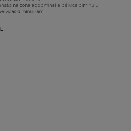
ensão na zona abdominal e pélvica diminuiu;
élvicas diminuíram.
L