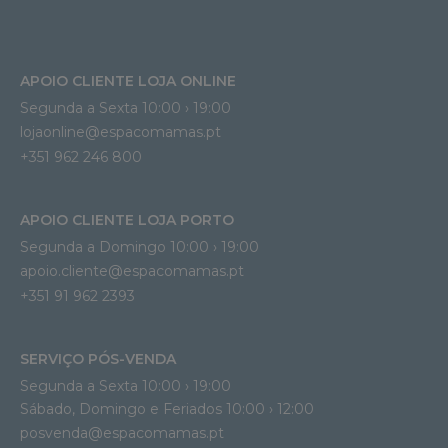
APOIO CLIENTE LOJA ONLINE
Segunda a Sexta 10:00 › 19:00
lojaonline@espacomamas.pt 
+351 962 246 800
APOIO CLIENTE LOJA PORTO
Segunda a Domingo 10:00 › 19:00
apoio.cliente@espacomamas.pt 
+351 91 962 2393
SERVIÇO PÓS-VENDA
Segunda a Sexta 10:00 › 19:00
Sábado, Domingo e Feriados 10:00 › 12:00
posvenda@espacomamas.pt