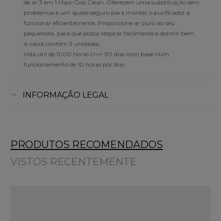
de ar 3 em 1 Maxi-Cosi Clean. Oferecem uma substituição sem
problemas e um ajuste seguro para manter o purificador a
funcionar eficientemente. Proporcione ar puro ao seu
pequenote, para que possa respirar facilmente e dormir bem.
A caixa contém 3 unidades.
Vida útil de 1000 horas (=+/- 90 dias com base num
funcionamento de 10 horas por dia)
INFORMAÇÃO LEGAL
PRODUTOS RECOMENDADOS
VISTOS RECENTEMENTE