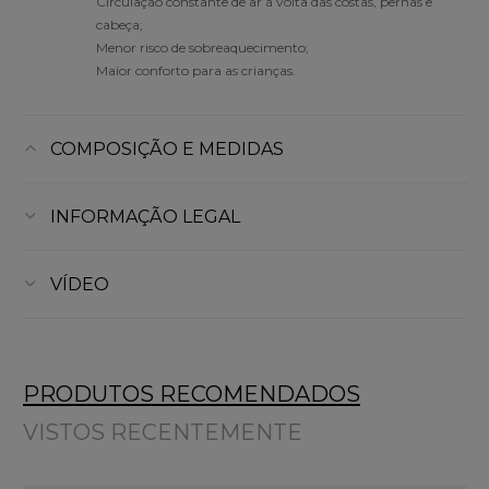
Circulação constante de ar à volta das costas, pernas e
cabeça;
Menor risco de sobreaquecimento;
Maior conforto para as crianças.
COMPOSIÇÃO E MEDIDAS
INFORMAÇÃO LEGAL
VÍDEO
PRODUTOS RECOMENDADOS
VISTOS RECENTEMENTE