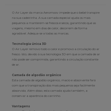
O Air Layer da marca Aeromoov impede que o bebé transpire
na sua cadeirinha. A sua camada especial ajuda os mais
pequenos a manterem-se frescos e secos, garantindo que as
viagens, mesmo em dias de calor, decorrem de forma
agradável. Adequa-se a todas as marcas.
Tecnologia única 3D
O Air Layer removo todo o calor e promovo a circulação do ar
fresco. Isto, devido à sua tecnologia 3D em que a camada de ar
não pode ser comprimida, garantindo a circulação constante
de ar.
Camada de algodão orgânico
Esta camada de algodão orgânico, macio e absorvente fará
com que a transpiração dos mais pequenos seja facilmente
absorvida. Além disso, esta camada ajuda também, a
conservar a aparência do carrinho.
Vantagens