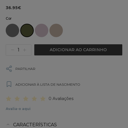
36.95€
Cor
ADICIONAR AO CARRINHO
PARTILHAR
ADICIONAR À LISTA DE NASCIMENTO
0 Avaliações
Avalia-o aqui
CARACTERÍSTICAS