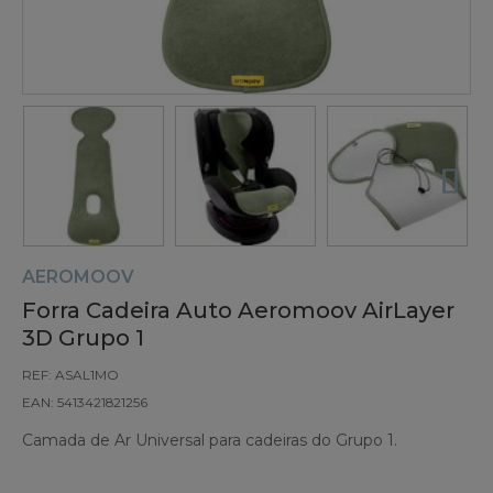
AEROMOOV
Forra Cadeira Auto Aeromoov AirLayer
3D Grupo 1
REF: ASAL1MO
EAN: 5413421821256
Camada de Ar Universal para cadeiras do Grupo 1.