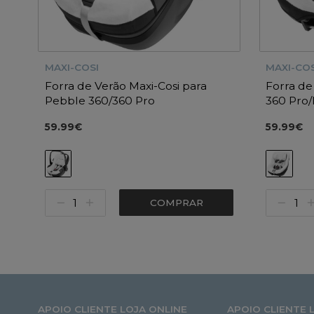
MAXI-COSI
MAXI-COS
Forra de Verão Maxi-Cosi para
Forra de
Pebble 360/360 Pro
360 Pro/
360 Pro/
59.99€
59.99€
COMPRAR
APOIO CLIENTE LOJA ONLINE
APOIO CLIENTE 