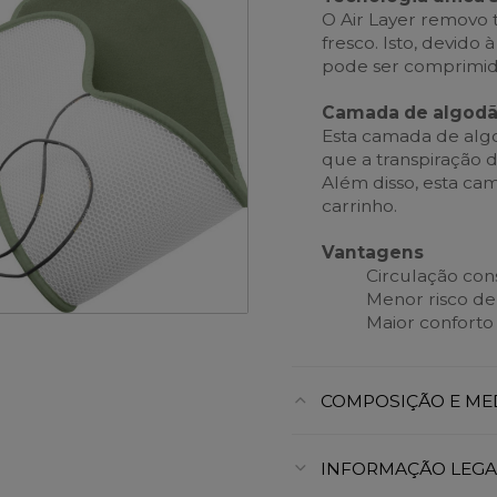
O Air Layer removo 
fresco. Isto, devid
pode ser comprimida
Camada de algodã
Esta camada de algo
que a transpiração 
Além disso, esta ca
carrinho.
Vantagens
Circulação cons
Menor risco d
Maior conforto 
COMPOSIÇÃO E ME
INFORMAÇÃO LEGA