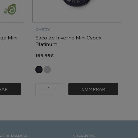
CYBEX
ga Mini
Saco de Inverno Mini Cybex
Platinum
169.95€
RAR
COMPRAR
RE A MARCA
SIGA-NOS