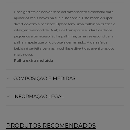
Uma garrafa de bebida sem derramamento é essencial para
ajudar os mais novos na sua autonomia. Este modelo super
divertido com a mascote Elphee tem uma palhinha prática e
inteligente escondida. A alça de transporte ajudará os dedos
pequenos a ter acesso fácil à palhinha, uma vez escondida, a
palha impede que o líquido seja derramado. A garrafa de
bebida é perfeita para as mochilas e divertidas aventuras dos
mais novos.
Palha extra incluída
COMPOSIÇÃO E MEDIDAS
INFORMAÇÃO LEGAL
PRODUTOS RECOMENDADOS