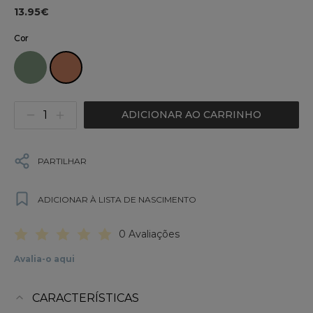
13.95€
Cor
ADICIONAR AO CARRINHO
PARTILHAR
ADICIONAR À LISTA DE NASCIMENTO
0 Avaliações
Avalia-o aqui
CARACTERÍSTICAS