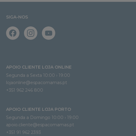
SIGA-NOS
APOIO CLIENTE LOJA ONLINE
Segunda a Sexta 10:00 › 19:00
lojaonline@espacomamas.pt 
+351 962 246 800
APOIO CLIENTE LOJA PORTO
Segunda a Domingo 10:00 › 19:00
apoio.cliente@espacomamas.pt 
+351 91 962 2393