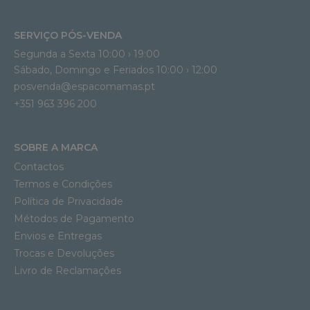
SERVIÇO PÓS-VENDA
Segunda a Sexta 10:00 › 19:00
Sábado, Domingo e Feriados 10:00 › 12:00
posvenda@espacomamas.pt
+351 963 396 200
SOBRE A MARCA
Contactos
Termos e Condições
Política de Privacidade
Métodos de Pagamento
Envios e Entregas
Trocas e Devoluções
Livro de Reclamações