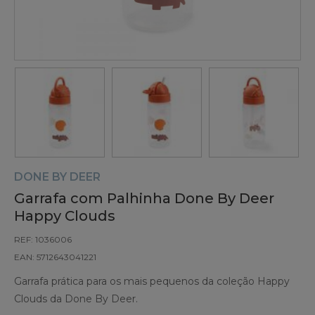
DONE BY DEER
Garrafa com Palhinha Done By Deer
Happy Clouds
REF: 1036006
EAN: 5712643041221
Garrafa prática para os mais pequenos da coleção Happy
Clouds da Done By Deer.