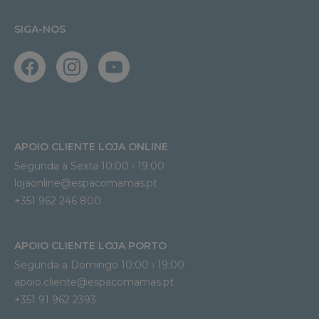
SIGA-NOS
APOIO CLIENTE LOJA ONLINE
Segunda a Sexta 10:00 › 19:00
lojaonline@espacomamas.pt 
+351 962 246 800
APOIO CLIENTE LOJA PORTO
Segunda a Domingo 10:00 › 19:00
apoio.cliente@espacomamas.pt 
+351 91 962 2393