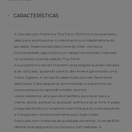
CARACTERÍSTICAS
A Garrafa com Palhinha Tiny Farm 350ml é a companheira
ideal para acompanhar o crescimento e a independência do
seu bebé. Desenvolvida pela Done by Deer, combina
funcionalidade, segurança e um design encantador inspirado
no universo rural da coleção Tiny Farm.
A sua palhinha retrátil mantém-se protegida quando não está
a ser utilizada, ajudando a evitar derrames e garantindo uma
maior higiene. A tampa foi desenhada para ser facilmente
aberta por mãos pequenas, promovendo a autonomia da
criança enquanto aprende a beber sozinha.
Leve e resistente, esta garrafa é perfeita para levar para a
creche, escola, parque ou qualquer aventura ao ar livre. A pega
integrada facilita o transporte e permite que os mais pequenos
a transportem confortavelmente para todo o lado.
Fabricada com materiais de qualidade alimentar, livres de BPA,
oferece total segurança no contacto com bebidas. A