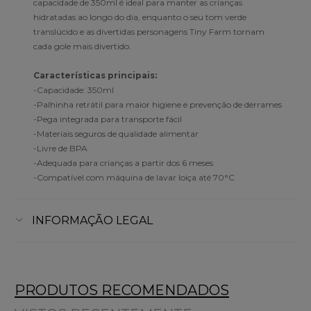
capacidade de 350ml é ideal para manter as crianças
hidratadas ao longo do dia, enquanto o seu tom verde
translúcido e as divertidas personagens Tiny Farm tornam
cada gole mais divertido.
Características principais:
-Capacidade: 350ml
-Palhinha retrátil para maior higiene e prevenção de derrames
-Pega integrada para transporte fácil
-Materiais seguros de qualidade alimentar
-Livre de BPA
-Adequada para crianças a partir dos 6 meses
-Compatível com máquina de lavar loiça até 70°C
INFORMAÇÃO LEGAL
PRODUTOS RECOMENDADOS