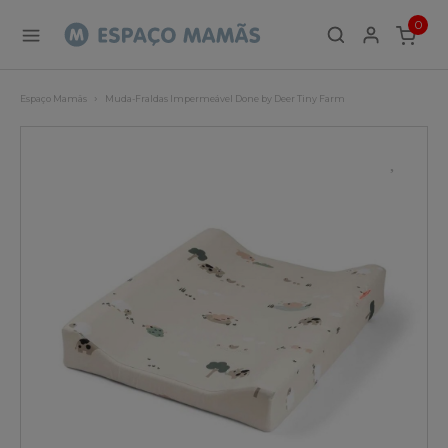
0
ITEMS
Espaço Mamãs
Muda-Fraldas Impermeável Done by Deer Tiny Farm