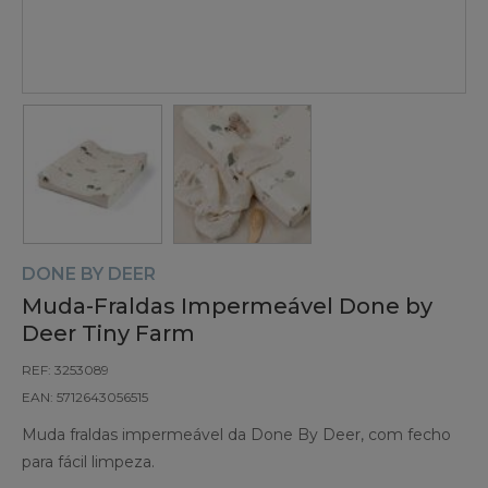
DONE BY DEER
Muda-Fraldas Impermeável Done by
Deer Tiny Farm
REF: 3253089
EAN: 5712643056515
Muda fraldas impermeável da Done By Deer, com fecho
para fácil limpeza.