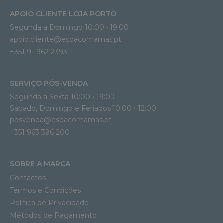
APOIO CLIENTE LOJA PORTO
Segunda a Domingo 10:00 › 19:00
apoio.cliente@espacomamas.pt 
+351 91 962 2393
SERVIÇO PÓS-VENDA
Segunda a Sexta 10:00 › 19:00
Sábado, Domingo e Feriados 10:00 › 12:00
posvenda@espacomamas.pt
+351 963 396 200
SOBRE A MARCA
Contactos
Termos e Condições
Política de Privacidade
Métodos de Pagamento