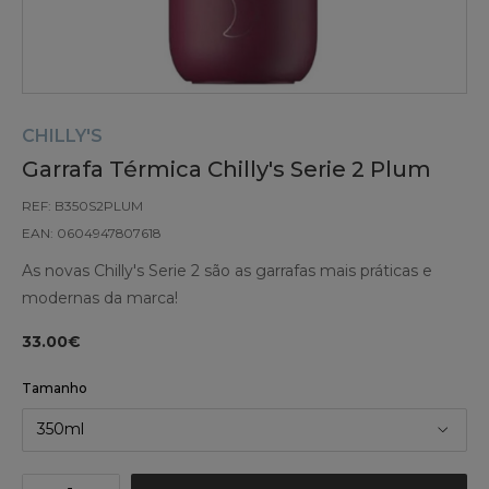
CHILLY'S
Garrafa Térmica Chilly's Serie 2 Plum
REF: B350S2PLUM
EAN: 0604947807618
As novas Chilly's Serie 2 são as garrafas mais práticas e
modernas da marca!
33.00€
Tamanho
350ml