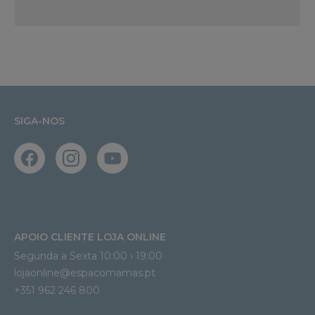
SIGA-NOS
APOIO CLIENTE LOJA ONLINE
Segunda a Sexta 10:00 › 19:00
lojaonline@espacomamas.pt 
+351 962 246 800