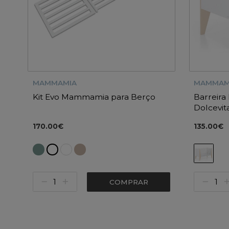
MAMMAMIA
MAMMAM
Kit Evo Mammamia para Berço
Barreir
Dolcevit
170.00€
135.00€
COMPRAR