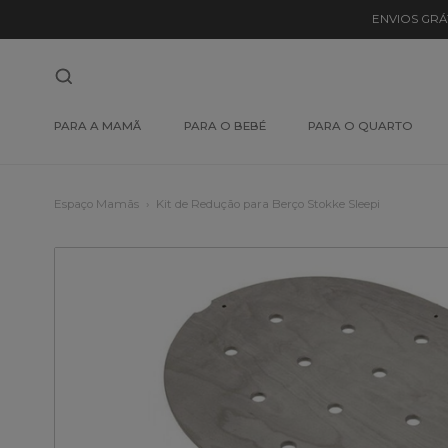
ENVIOS GRÁ
PARA A MAMÃ
PARA O BEBÉ
PARA O QUARTO
Espaço Mamãs
Kit de Redução para Berço Stokke Sleepi