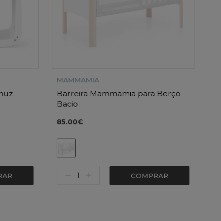
MAMMAMIA
Snüz
Barreira Mammamia para Berço
Bacio
85.00€
RAR
COMPRAR