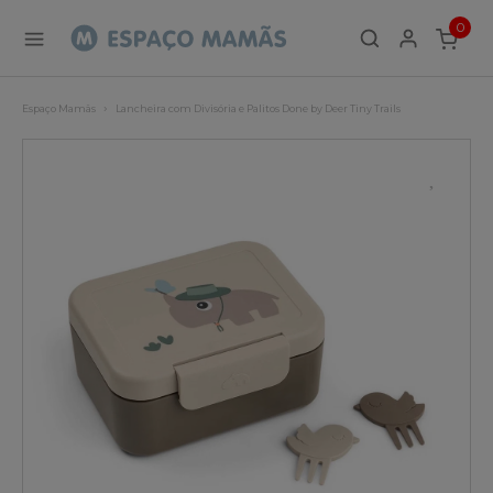
0
ITEMS
Espaço Mamãs
Lancheira com Divisória e Palitos Done by Deer Tiny Trails