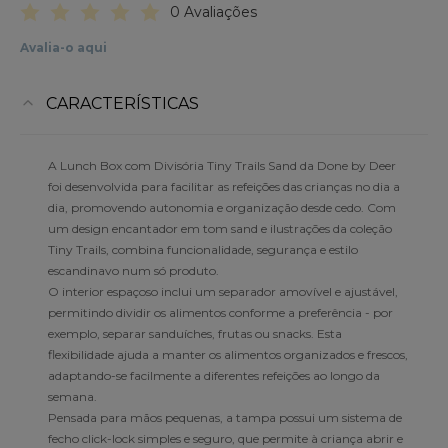
0 Avaliações
Avalia-o aqui
CARACTERÍSTICAS
A Lunch Box com Divisória Tiny Trails Sand da Done by Deer
foi desenvolvida para facilitar as refeições das crianças no dia a
dia, promovendo autonomia e organização desde cedo. Com
um design encantador em tom sand e ilustrações da coleção
Tiny Trails, combina funcionalidade, segurança e estilo
escandinavo num só produto.
O interior espaçoso inclui um separador amovível e ajustável,
permitindo dividir os alimentos conforme a preferência - por
exemplo, separar sanduíches, frutas ou snacks. Esta
flexibilidade ajuda a manter os alimentos organizados e frescos,
adaptando-se facilmente a diferentes refeições ao longo da
semana.
Pensada para mãos pequenas, a tampa possui um sistema de
fecho click-lock simples e seguro, que permite à criança abrir e