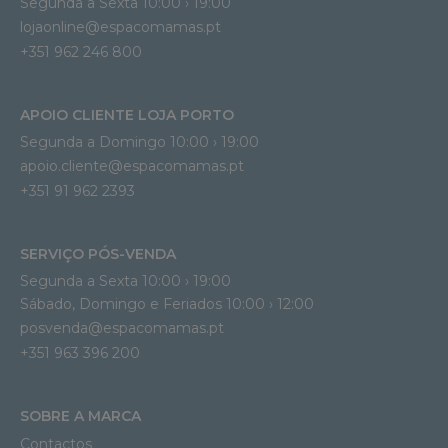
Segunda a Sexta 10:00 › 19:00
lojaonline@espacomamas.pt 
+351 962 246 800
APOIO CLIENTE LOJA PORTO
Segunda a Domingo 10:00 › 19:00
apoio.cliente@espacomamas.pt 
+351 91 962 2393
SERVIÇO PÓS-VENDA
Segunda a Sexta 10:00 › 19:00
Sábado, Domingo e Feriados 10:00 › 12:00
posvenda@espacomamas.pt
+351 963 396 200
SOBRE A MARCA
Contactos