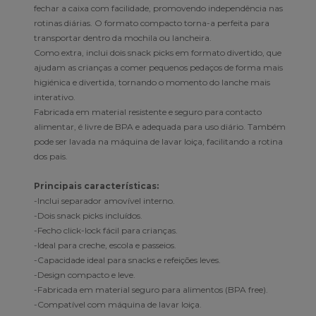
fechar a caixa com facilidade, promovendo independência nas
rotinas diárias. O formato compacto torna-a perfeita para
transportar dentro da mochila ou lancheira.
Como extra, inclui dois snack picks em formato divertido, que
ajudam as crianças a comer pequenos pedaços de forma mais
higiénica e divertida, tornando o momento do lanche mais
interativo.
Fabricada em material resistente e seguro para contacto
alimentar, é livre de BPA e adequada para uso diário. Também
pode ser lavada na máquina de lavar loiça, facilitando a rotina
dos pais.
Principais características:
-Inclui separador amovível interno.
-Dois snack picks incluídos.
-Fecho click-lock fácil para crianças.
-Ideal para creche, escola e passeios.
-Capacidade ideal para snacks e refeições leves.
-Design compacto e leve.
-Fabricada em material seguro para alimentos (BPA free).
-Compatível com máquina de lavar loiça.