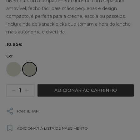
divertida. Com compartimento interno com separador
amovível, fecho fácil para mãos pequenas e design
compacto, é perfeita para a creche, escola ou passeios.
Inclui ainda dois snack picks que tornam a hora do lanche
mais autónoma e divertida.
10.95€
Cor
ADICIONAR AO CARRINHO
PARTILHAR
ADICIONAR À LISTA DE NASCIMENTO