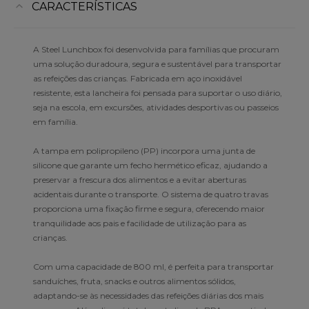
CARACTERÍSTICAS
A Steel Lunchbox foi desenvolvida para famílias que procuram
uma solução duradoura, segura e sustentável para transportar
as refeições das crianças. Fabricada em aço inoxidável
resistente, esta lancheira foi pensada para suportar o uso diário,
seja na escola, em excursões, atividades desportivas ou passeios
em família.
A tampa em polipropileno (PP) incorpora uma junta de
silicone que garante um fecho hermético eficaz, ajudando a
preservar a frescura dos alimentos e a evitar aberturas
acidentais durante o transporte. O sistema de quatro travas
proporciona uma fixação firme e segura, oferecendo maior
tranquilidade aos pais e facilidade de utilização para as
crianças.
Com uma capacidade de 800 ml, é perfeita para transportar
sanduíches, fruta, snacks e outros alimentos sólidos,
adaptando-se às necessidades das refeições diárias dos mais