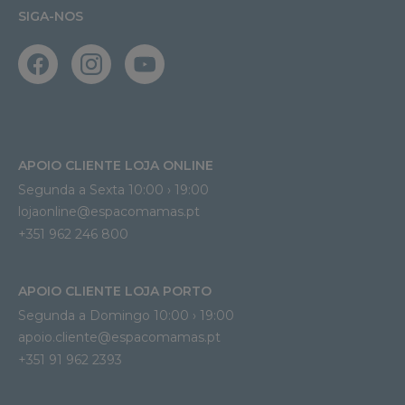
SIGA-NOS
APOIO CLIENTE LOJA ONLINE
Segunda a Sexta 10:00 › 19:00
lojaonline@espacomamas.pt 
+351 962 246 800
APOIO CLIENTE LOJA PORTO
Segunda a Domingo 10:00 › 19:00
apoio.cliente@espacomamas.pt 
+351 91 962 2393