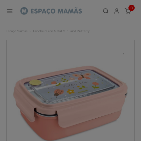
0
ITEMS
Espaço Mamãs
Lancheira em Metal Miniland Butterfly