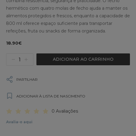
combina resistência, segurança e praticidade. O fecho
hermético com quatro molas de fecho ajuda a manter os
alimentos protegidos e frescos, enquanto a capacidade de
800 ml oferece espaço suficiente para transportar
refeições, fruta ou snacks de forma organizada.
18.90€
ADICIONAR AO CARRINHO
PARTILHAR
ADICIONAR À LISTA DE NASCIMENTO
0 Avaliações
Avalia-o aqui