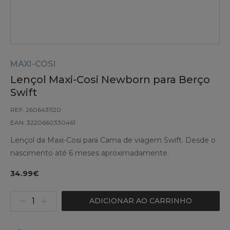
MAXI-COSI
Lençol Maxi-Cosi Newborn para Berço
Swift
REF: 2606431120
EAN: 3220660330461
Lençol da Maxi-Cosi para Cama de viagem Swift. Desde o
nascimento até 6 meses aproximadamente.
34.99€
ADICIONAR AO CARRINHO