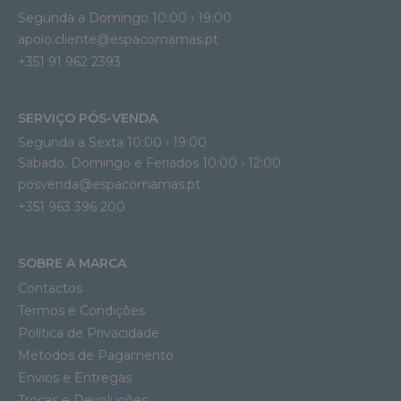
Segunda a Domingo 10:00 › 19:00
apoio.cliente@espacomamas.pt 
+351 91 962 2393
SERVIÇO PÓS-VENDA
Segunda a Sexta 10:00 › 19:00
Sábado, Domingo e Feriados 10:00 › 12:00
posvenda@espacomamas.pt
+351 963 396 200
SOBRE A MARCA
Contactos
Termos e Condições
Política de Privacidade
Métodos de Pagamento
Envios e Entregas
Trocas e Devoluções