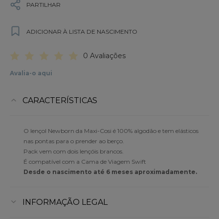
PARTILHAR
ADICIONAR À LISTA DE NASCIMENTO
0 Avaliações
Avalia-o aqui
CARACTERÍSTICAS
O lençol Newborn da Maxi-Cosi é 100% algodão e tem elásticos
nas pontas para o prender ao berço.
Pack vem com dois lençóis brancos.
É compatível com a Cama de Viagem Swift
Desde o nascimento até 6 meses aproximadamente.
INFORMAÇÃO LEGAL