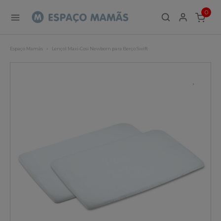
0
ITEMS
Espaço Mamãs
Lençol Maxi-Cosi Newborn para Berço Swift