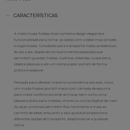
CARACTERÍSTICAS
A mala muda-fraldas Anex combina design elegante e
funcionalidade para tornar as saídas com o bebé mais simples
e organizadas. Concebida para transportar todos os essenciais
do dia a dia, dispõe de compartimentos espaçosos que
permitem guardar fraldas, toalhitas, biberões, roupa extra,
objetos pessoais e até um computador portátil de forma
prática e acessível.
Pensada para oferecer máxima conveniência aos pais, inclui
um muda-fraldas portátil macio com camada de espuma
para maior conforto durante as trocas, bem como uma
pequena bolsa para moedas, chaves ou outros objetos de valor.
As alças universais permitem fixar facilmente a mala ao
carrinho de bebé, enquanto a alça ajustável proporciona
diferentes opções de transporte, adaptando-se a qualquer
rotina.