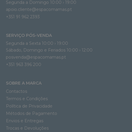
Segunda a Domingo 10:00 › 19:00
apoio.cliente@espacomamas.pt 
+351 91 962 2393
SERVIÇO PÓS-VENDA
Segunda a Sexta 10:00 › 19:00
Sábado, Domingo e Feriados 10:00 › 12:00
posvenda@espacomamas.pt
+351 963 396 200
SOBRE A MARCA
Contactos
Termos e Condições
Política de Privacidade
Métodos de Pagamento
Envios e Entregas
Trocas e Devoluções