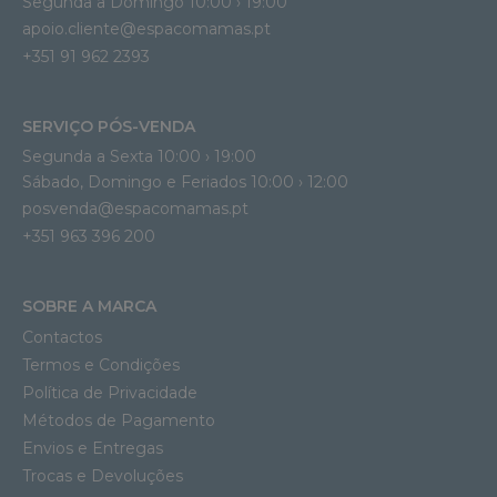
Segunda a Domingo 10:00 › 19:00
apoio.cliente@espacomamas.pt 
+351 91 962 2393
SERVIÇO PÓS-VENDA
Segunda a Sexta 10:00 › 19:00
Sábado, Domingo e Feriados 10:00 › 12:00
posvenda@espacomamas.pt
+351 963 396 200
SOBRE A MARCA
Contactos
Termos e Condições
Política de Privacidade
Métodos de Pagamento
Envios e Entregas
Trocas e Devoluções