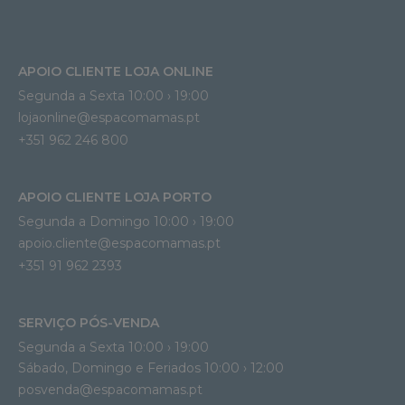
APOIO CLIENTE LOJA ONLINE
Segunda a Sexta 10:00 › 19:00
lojaonline@espacomamas.pt 
+351 962 246 800
APOIO CLIENTE LOJA PORTO
Segunda a Domingo 10:00 › 19:00
apoio.cliente@espacomamas.pt 
+351 91 962 2393
SERVIÇO PÓS-VENDA
Segunda a Sexta 10:00 › 19:00
Sábado, Domingo e Feriados 10:00 › 12:00
posvenda@espacomamas.pt