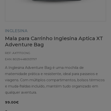
INGLESINA
Mala para Carrinho Inglesina Aptica XT
Adventure Bag
REF: AX71T0CNG
EAN: 8029448093797
A Inglesina Adventure Bag é uma mochila de
maternidade prática e resistente, ideal para passeios e
viagens. Com múltiplos compartimentos, bolsos térmicos
e muda-fraldas incluído, mantém tudo organizado em
qualquer aventura.
99.00€