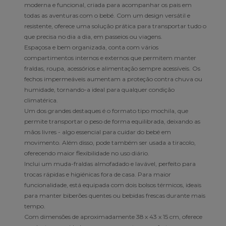
moderna e funcional, criada para acompanhar os pais em
todas as aventuras com o bebé. Com um design versátil e
resistente, oferece uma solução prática para transportar tudo o
que precisa no dia a dia, em passeios ou viagens.
Espaçosa e bem organizada, conta com vários
compartimentos internos e externos que permitem manter
fraldas, roupa, acessórios e alimentação sempre acessíveis. Os
fechos impermeáveis aumentam a proteção contra chuva ou
humidade, tornando-a ideal para qualquer condição
climatérica.
Um dos grandes destaques é o formato tipo mochila, que
permite transportar o peso de forma equilibrada, deixando as
mãos livres - algo essencial para cuidar do bebé em
movimento. Além disso, pode também ser usada a tiracolo,
oferecendo maior flexibilidade no uso diário.
Inclui um muda-fraldas almofadado e lavável, perfeito para
trocas rápidas e higiénicas fora de casa. Para maior
funcionalidade, está equipada com dois bolsos térmicos, ideais
para manter biberões quentes ou bebidas frescas durante mais
tempo.
Com dimensões de aproximadamente 38 x 43 x 15 cm, oferece