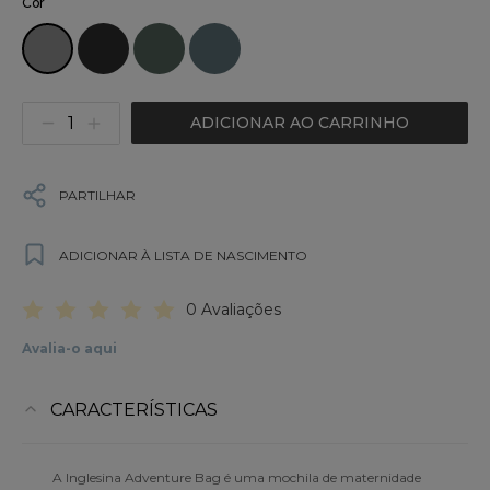
Cor
ADICIONAR AO CARRINHO
PARTILHAR
ADICIONAR À LISTA DE NASCIMENTO
0 Avaliações
Avalia-o aqui
CARACTERÍSTICAS
A Inglesina Adventure Bag é uma mochila de maternidade