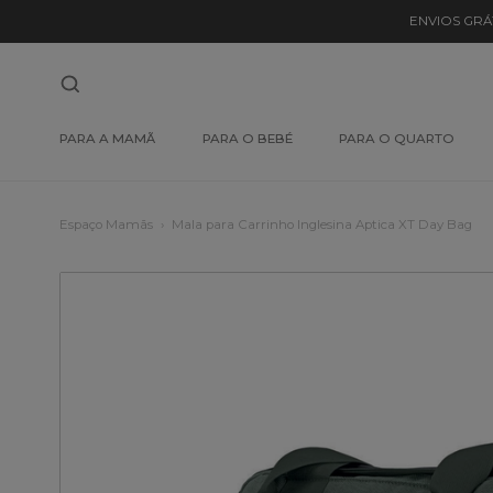
ENVIOS GRÁ
PARA A MAMÃ
PARA O BEBÉ
PARA O QUARTO
Espaço Mamãs
Mala para Carrinho Inglesina Aptica XT Day Bag