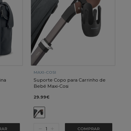
MAXI-COSI
ina
Suporte Copo para Carrinho de
Bebé Maxi-Cosi
29.99€
RAR
COMPRAR