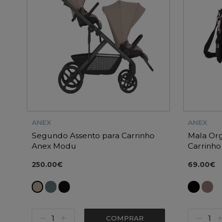
ANEX
ANEX
Segundo Assento para Carrinho
Mala Org
Anex Modu
Carrinho
250.00€
69.00€
COMPRAR