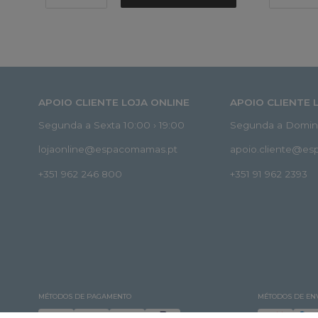
APOIO CLIENTE LOJA ONLINE
APOIO CLIENTE 
Segunda a Sexta 10:00 › 19:00
Segunda a Doming
lojaonline@espacomamas.pt
apoio.cliente@e
+351 962 246 800
+351 91 962 2393
MÉTODOS DE PAGAMENTO
MÉTODOS DE EN