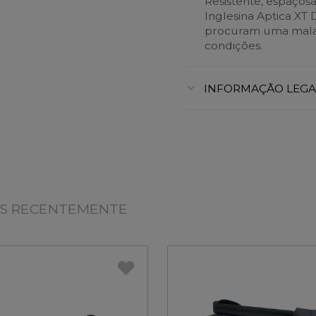
Resistente, espaços
Inglesina Aptica XT 
procuram uma mala p
condições.
INFORMAÇÃO LEGA
OS RECENTEMENTE