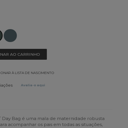
ONAR AO CARRINHO
IONAR À LISTA DE NASCIMENTO
liações
Avalia-o aqui
 XT Day Bag é uma mala de maternidade robusta
para acompanhar os pais em todas as situações,