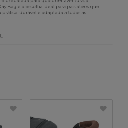
a e preparada para qualquer aventura, a
Day Bag é a escolha ideal para pais ativos que
rática, durável e adaptada a todas as
L