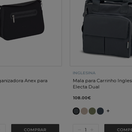
INGLESINA
anizadora Anex para
Mala para Carrinho Ingles
Electa Dual
108.00€
COMPRAR
COMP