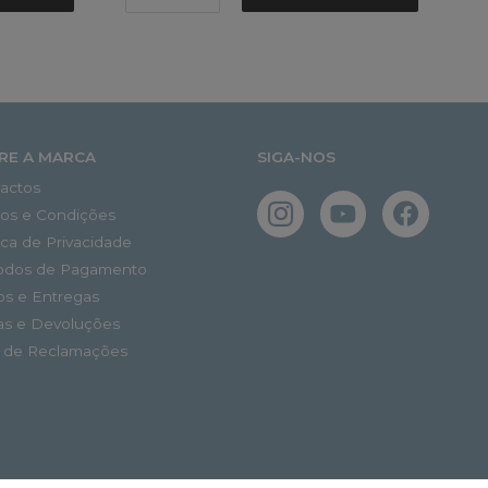
RE A MARCA
SIGA-NOS
actos
os e Condições
tica de Privacidade
odos de Pagamento
os e Entregas
as e Devoluções
o de Reclamações