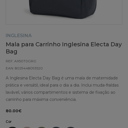
INGLESINA
Mala para Carrinho Inglesina Electa Day
Bag
REF: AX50T0GRG
EAN: 8029448093520
A Inglesina Electa Day Bag é uma mala de maternidade
prática e versátil, ideal para o dia a dia. Inclui muda-fraldas
lavável, vários compartimentos e sistema de fixação ao
carrinho para máxima conveniência.
80.00€
Cor