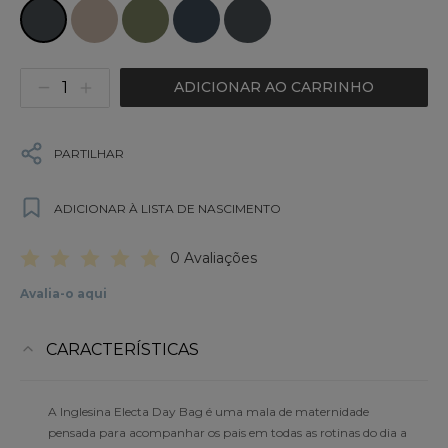
ADICIONAR AO CARRINHO
PARTILHAR
ADICIONAR À LISTA DE NASCIMENTO
0 Avaliações
Avalia-o aqui
CARACTERÍSTICAS
A Inglesina Electa Day Bag é uma mala de maternidade
pensada para acompanhar os pais em todas as rotinas do dia a