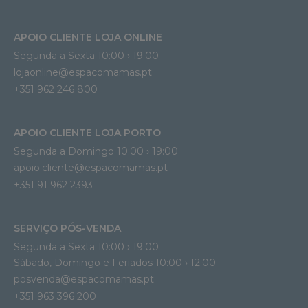
APOIO CLIENTE LOJA ONLINE
Segunda a Sexta 10:00 › 19:00
lojaonline@espacomamas.pt 
+351 962 246 800
APOIO CLIENTE LOJA PORTO
Segunda a Domingo 10:00 › 19:00
apoio.cliente@espacomamas.pt 
+351 91 962 2393
SERVIÇO PÓS-VENDA
Segunda a Sexta 10:00 › 19:00
Sábado, Domingo e Feriados 10:00 › 12:00
posvenda@espacomamas.pt
+351 963 396 200