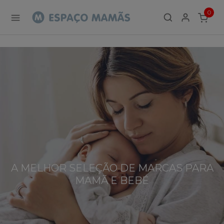
Marcas
0
ITEMS
A MELHOR SELEÇÃO DE MARCAS PARA
MAMÃ E BEBÉ