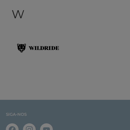
W
SIGA-NOS