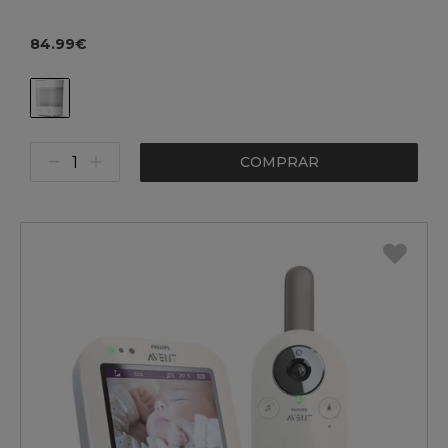
84.99€
COMPRAR