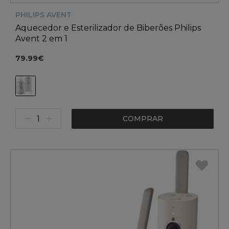
PHILIPS AVENT
Aquecedor e Esterilizador de Biberões Philips
Avent 2 em 1
79.99€
COMPRAR