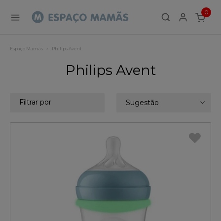
0
ITEMS
Espaço Mamãs
Philips Avent
Philips Avent
Filtrar por
Sugestão