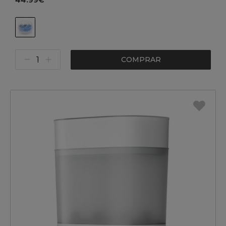
44.99€
COMPRAR