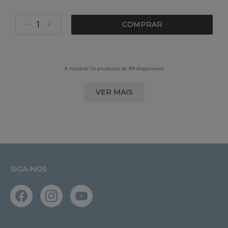
COMPRAR
A mostrar 14 produtos de 89 disponíveis
VER MAIS
SIGA-NOS