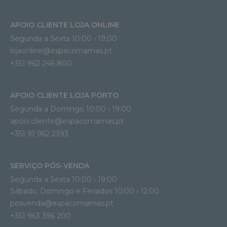
APOIO CLIENTE LOJA ONLINE
Segunda a Sexta 10:00 › 19:00
lojaonline@espacomamas.pt 
+351 962 246 800
APOIO CLIENTE LOJA PORTO
Segunda a Domingo 10:00 › 19:00
apoio.cliente@espacomamas.pt 
+351 91 962 2393
SERVIÇO PÓS-VENDA
Segunda a Sexta 10:00 › 19:00
Sábado, Domingo e Feriados 10:00 › 12:00
posvenda@espacomamas.pt
+351 963 396 200