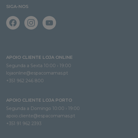
SIGA-NOS
APOIO CLIENTE LOJA ONLINE
Segunda a Sexta 10:00 › 19:00
lojaonline@espacomamas.pt 
+351 962 246 800
APOIO CLIENTE LOJA PORTO
Segunda a Domingo 10:00 › 19:00
apoio.cliente@espacomamas.pt 
+351 91 962 2393