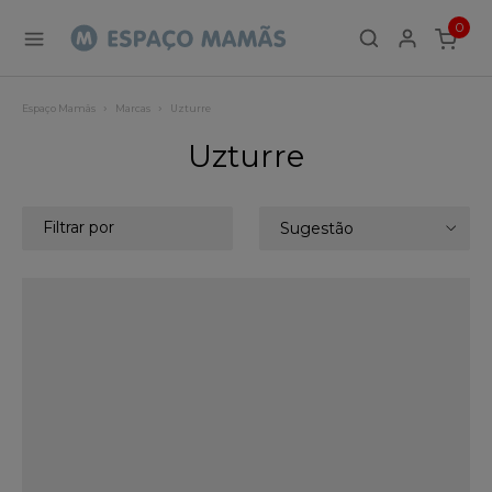
0
ITEMS
Espaço Mamãs
Marcas
Uzturre
Uzturre
Filtrar por
Sugestão